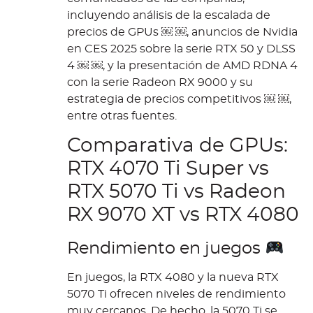
incluyendo análisis de la escalada de
precios de GPUs ￼ ￼, anuncios de Nvidia
en CES 2025 sobre la serie RTX 50 y DLSS
4 ￼ ￼, y la presentación de AMD RDNA 4
con la serie Radeon RX 9000 y su
estrategia de precios competitivos ￼ ￼,
entre otras fuentes.
Comparativa de GPUs:
RTX 4070 Ti Super vs
RTX 5070 Ti vs Radeon
RX 9070 XT vs RTX 4080
Rendimiento en juegos
En juegos, la RTX 4080 y la nueva RTX
5070 Ti ofrecen niveles de rendimiento
muy cercanos. De hecho, la 5070 Ti se