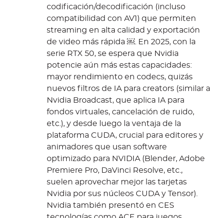
codificación/decodificación (incluso
compatibilidad con AV1) que permiten
streaming en alta calidad y exportación
de video más rápida ￼. En 2025, con la
serie RTX 50, se espera que Nvidia
potencie aún más estas capacidades:
mayor rendimiento en codecs, quizás
nuevos filtros de IA para creators (similar a
Nvidia Broadcast, que aplica IA para
fondos virtuales, cancelación de ruido,
etc.), y desde luego la ventaja de la
plataforma CUDA, crucial para editores y
animadores que usan software
optimizado para NVIDIA (Blender, Adobe
Premiere Pro, DaVinci Resolve, etc.,
suelen aprovechar mejor las tarjetas
Nvidia por sus núcleos CUDA y Tensor).
Nvidia también presentó en CES
tecnologías como ACE para juegos