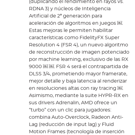
(duplicando el rendimiento en rayos vs.
RDNA 3) y núcleos de Inteligencia
Artificial de 2ª generación para
aceleración de algoritmos en juegos ￼.
Estas mejoras le permiten habilitar
características como FidelityFX Super
Resolution 4 (FSR 4), un nuevo algoritmo
de reconstrucción de imagen potenciado
por machine learning, exclusivo de las RX
9000 ￼ ￼. FSR 4 será el contrapartida de
DLSS 3/4, prometiendo mayor framerate,
mejor detalle y baja latencia al renderizar
en resoluciones altas con ray tracing ￼.
Asimismo, mediante la suite HYPR-RX en
sus drivers Adrenalin, AMD ofrece un
“turbo” con un clic para jugadores:
combina Auto-Overclock, Radeon Anti-
Lag (reducción de input lag) y Fluid
Motion Frames (tecnología de inserción