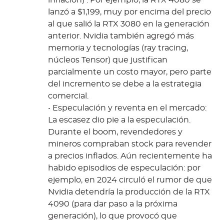
inflación) . Por ejemplo, la RTX 4080 se
lanzó a $1,199, muy por encima del precio
al que salió la RTX 3080 en la generación
anterior. Nvidia también agregó más
memoria y tecnologías (ray tracing,
núcleos Tensor) que justifican
parcialmente un costo mayor, pero parte
del incremento se debe a la estrategia
comercial.
• Especulación y reventa en el mercado:
La escasez dio pie a la especulación.
Durante el boom, revendedores y
mineros compraban stock para revender
a precios inflados. Aún recientemente ha
habido episodios de especulación: por
ejemplo, en 2024 circuló el rumor de que
Nvidia detendría la producción de la RTX
4090 (para dar paso a la próxima
generación), lo que provocó que