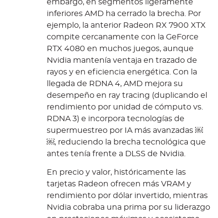
embargo, en segmentos ligeramente
inferiores AMD ha cerrado la brecha. Por
ejemplo, la anterior Radeon RX 7900 XTX
compite cercanamente con la GeForce
RTX 4080 en muchos juegos, aunque
Nvidia mantenía ventaja en trazado de
rayos y en eficiencia energética. Con la
llegada de RDNA 4, AMD mejora su
desempeño en ray tracing (duplicando el
rendimiento por unidad de cómputo vs.
RDNA 3) e incorpora tecnologías de
supermuestreo por IA más avanzadas ￼
￼, reduciendo la brecha tecnológica que
antes tenía frente a DLSS de Nvidia.
En precio y valor, históricamente las
tarjetas Radeon ofrecen más VRAM y
rendimiento por dólar invertido, mientras
Nvidia cobraba una prima por su liderazgo