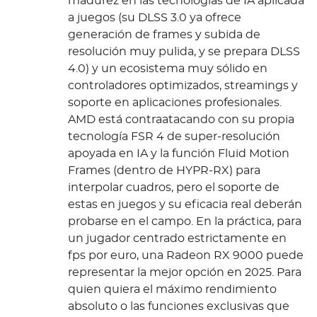
madurez en las tecnologías de IA aplicada
a juegos (su DLSS 3.0 ya ofrece
generación de frames y subida de
resolución muy pulida, y se prepara DLSS
4.0) y un ecosistema muy sólido en
controladores optimizados, streamings y
soporte en aplicaciones profesionales.
AMD está contraatacando con su propia
tecnología FSR 4 de super-resolución
apoyada en IA y la función Fluid Motion
Frames (dentro de HYPR-RX) para
interpolar cuadros, pero el soporte de
estas en juegos y su eficacia real deberán
probarse en el campo. En la práctica, para
un jugador centrado estrictamente en
fps por euro, una Radeon RX 9000 puede
representar la mejor opción en 2025. Para
quien quiera el máximo rendimiento
absoluto o las funciones exclusivas que