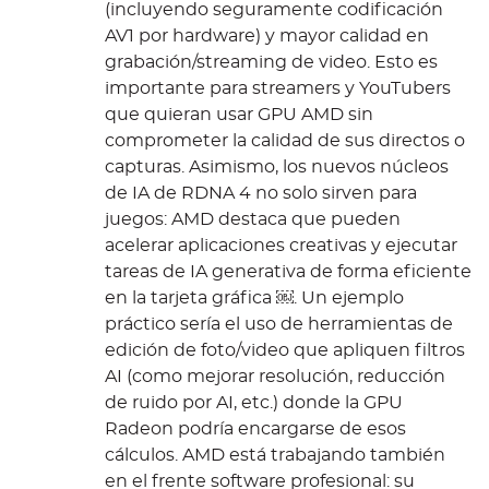
(incluyendo seguramente codificación
AV1 por hardware) y mayor calidad en
grabación/streaming de video. Esto es
importante para streamers y YouTubers
que quieran usar GPU AMD sin
comprometer la calidad de sus directos o
capturas. Asimismo, los nuevos núcleos
de IA de RDNA 4 no solo sirven para
juegos: AMD destaca que pueden
acelerar aplicaciones creativas y ejecutar
tareas de IA generativa de forma eficiente
en la tarjeta gráfica ￼. Un ejemplo
práctico sería el uso de herramientas de
edición de foto/video que apliquen filtros
AI (como mejorar resolución, reducción
de ruido por AI, etc.) donde la GPU
Radeon podría encargarse de esos
cálculos. AMD está trabajando también
en el frente software profesional: su