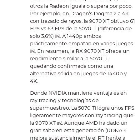
otros la Radeon iguala o supera por poco.
Por ejemplo, en Dragon’s Dogma 2 a 4K
con trazado de rayos, la 9070 XT obtuvo 61
FPS vs 63 FPS de la 5070 Ti (diferencia de
solo 3.6%) ￼. A 1440p ambos
prácticamente empatan en varios juegos
￼. En resumen, la RX 9070 XT ofrece un
rendimiento similar a la 5070 Ti,
quedando confirmada como una
alternativa sólida en juegos de 1440p y
4K.
Donde NVIDIA mantiene ventaja es en
ray tracing y tecnologías de
supermuestreo. La 5070 Ti logra unos FPS
ligeramente mayores con ray tracing que
la 9070 XT ￼. Aunque AMD ha dado un
gran salto en esta generación (RDNA 4
mejora sustancialmente el RT frente a