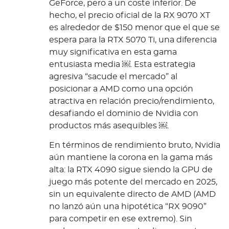
GeForce, pero a un coste inferior. De
hecho, el precio oficial de la RX 9070 XT
es alrededor de $150 menor que el que se
espera para la RTX 5070 Ti, una diferencia
muy significativa en esta gama
entusiasta media ￼. Esta estrategia
agresiva “sacude el mercado” al
posicionar a AMD como una opción
atractiva en relación precio/rendimiento,
desafiando el dominio de Nvidia con
productos más asequibles ￼.
En términos de rendimiento bruto, Nvidia
aún mantiene la corona en la gama más
alta: la RTX 4090 sigue siendo la GPU de
juego más potente del mercado en 2025,
sin un equivalente directo de AMD (AMD
no lanzó aún una hipotética “RX 9090”
para competir en ese extremo). Sin