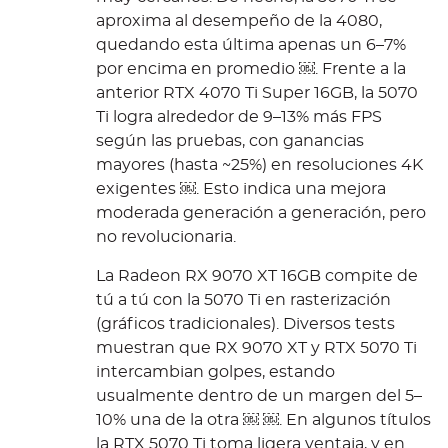
aproxima al desempeño de la 4080,
quedando esta última apenas un 6–7%
por encima en promedio ￼. Frente a la
anterior RTX 4070 Ti Super 16GB, la 5070
Ti logra alrededor de 9–13% más FPS
según las pruebas, con ganancias
mayores (hasta ~25%) en resoluciones 4K
exigentes ￼. Esto indica una mejora
moderada generación a generación, pero
no revolucionaria.
La Radeon RX 9070 XT 16GB compite de
tú a tú con la 5070 Ti en rasterización
(gráficos tradicionales). Diversos tests
muestran que RX 9070 XT y RTX 5070 Ti
intercambian golpes, estando
usualmente dentro de un margen del 5–
10% una de la otra ￼ ￼. En algunos títulos
la RTX 5070 Ti toma ligera ventaja, y en