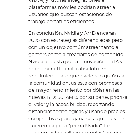
VRAM) y futuras integraciones en
plataformas móviles podrían atraer a
usuarios que buscan estaciones de
trabajo portátiles eficientes.
En conclusión, Nvidia y AMD encaran
2025 con estrategias diferenciadas pero
con un objetivo común: atraer tanto a
gamers como a creadores de contenido.
Nvidia apuesta por la innovación en IA y
mantener el liderato absoluto en
rendimiento, aunque haciendo guiños a
la comunidad entusiasta con promesas
de mayor rendimiento por dólar en las
nuevas RTX 50. AMD, por su parte, prioriza
el valor y la accesibilidad, recortando
distancias tecnológicas y usando precios
competitivos para ganarse a quienes no
quieren pagar la “prima Nvidia”. En
gaming, esta rivalidad empujará avances