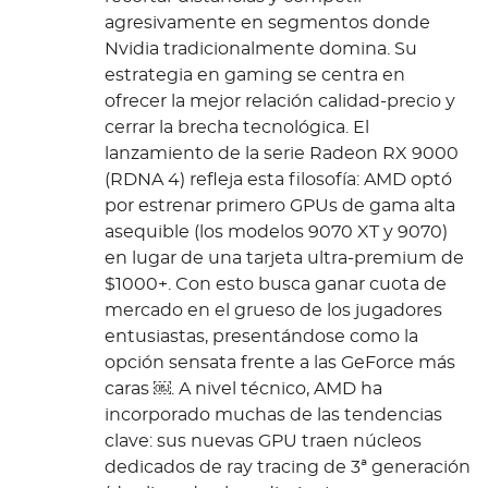
agresivamente en segmentos donde
Nvidia tradicionalmente domina. Su
estrategia en gaming se centra en
ofrecer la mejor relación calidad-precio y
cerrar la brecha tecnológica. El
lanzamiento de la serie Radeon RX 9000
(RDNA 4) refleja esta filosofía: AMD optó
por estrenar primero GPUs de gama alta
asequible (los modelos 9070 XT y 9070)
en lugar de una tarjeta ultra-premium de
$1000+. Con esto busca ganar cuota de
mercado en el grueso de los jugadores
entusiastas, presentándose como la
opción sensata frente a las GeForce más
caras ￼. A nivel técnico, AMD ha
incorporado muchas de las tendencias
clave: sus nuevas GPU traen núcleos
dedicados de ray tracing de 3ª generación