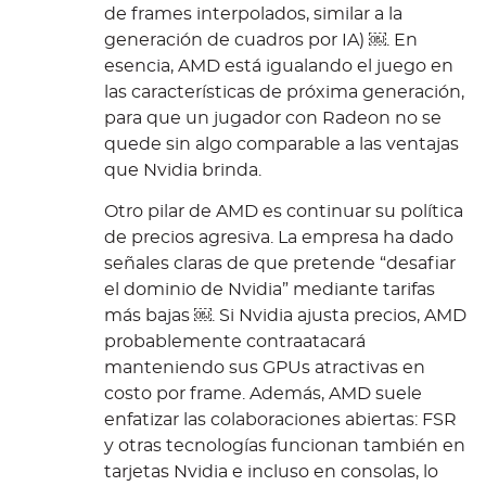
de frames interpolados, similar a la
generación de cuadros por IA) ￼. En
esencia, AMD está igualando el juego en
las características de próxima generación,
para que un jugador con Radeon no se
quede sin algo comparable a las ventajas
que Nvidia brinda.
Otro pilar de AMD es continuar su política
de precios agresiva. La empresa ha dado
señales claras de que pretende “desafiar
el dominio de Nvidia” mediante tarifas
más bajas ￼. Si Nvidia ajusta precios, AMD
probablemente contraatacará
manteniendo sus GPUs atractivas en
costo por frame. Además, AMD suele
enfatizar las colaboraciones abiertas: FSR
y otras tecnologías funcionan también en
tarjetas Nvidia e incluso en consolas, lo