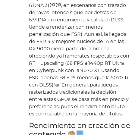
RDNA 3) ￼ ￼, en escenarios con trazado
de rayos intenso sigue por detrás de
NVIDIA en rendimiento y calidad (DLSS
tiende a renderizar con menos
penalización que FSR). Aun así, la llegada
de FSR 4 y mejores núcleos de IA en las
RX 9000 cierra parte de la brecha,
ofreciendo ya framerates respetables con
RT + upscaling (68 FPS a 1440p RT Ultra
en Cyberpunk con la 9070 XT usando
FSR, apenas ~8 FPS menos que la 5070 Ti
con DLSS) ￼. En general, para juegos
rasterizados tradicionales la decisión
entre estas GPUs se basa más en precio y
preferencias, pues el rendimiento bruto
es comparable en la mayoría de títulos.
Rendimiento en creación de
contenido