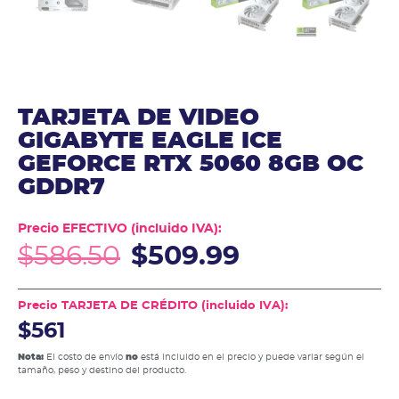
TARJETA DE VIDEO
GIGABYTE EAGLE ICE
GEFORCE RTX 5060 8GB OC
GDDR7
Precio EFECTIVO (incluido IVA):
$
586.50
$
509.99
Precio TARJETA DE CRÉDITO (incluido IVA):
$561
Nota:
El costo de envío
no
está incluido en el precio y puede variar según el
tamaño, peso y destino del producto.