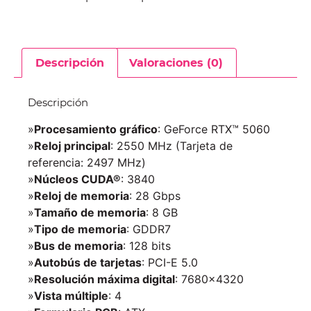
Descripción
Valoraciones (0)
Descripción
»
Procesamiento gráfico
: GeForce RTX™ 5060
»
Reloj principal
: 2550 MHz (Tarjeta de
referencia: 2497 MHz)
»
Núcleos CUDA®
: 3840
»
Reloj de memoria
: 28 Gbps
»
Tamaño de memoria
: 8 GB
»
Tipo de memoria
: GDDR7
»
Bus de memoria
: 128 bits
»
Autobús de tarjetas
: PCI-E 5.0
»
Resolución máxima digital
: 7680×4320
»
Vista múltiple
: 4