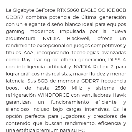
La Gigabyte GeForce RTX 5060 EAGLE OC ICE 8GB
GDDR7 combina potencia de última generación
con un elegante diseño blanco ideal para equipos
gaming modernos. Impulsada por la nueva
arquitectura NVIDIA Blackwell, ofrece un
rendimiento excepcional en juegos competitivos y
títulos AAA, incorporando tecnologías avanzadas
como Ray Tracing de última generación, DLSS 4
con inteligencia artificial y NVIDIA Reflex 2 para
lograr gráficos más realistas, mayor fluidez y menor
latencia. Sus 8GB de memoria GDDR7, frecuencia
boost de hasta 2550 MHz y sistema de
refrigeración WINDFORCE con ventiladores Hawk
garantizan un funcionamiento eficiente y
silencioso incluso bajo cargas intensivas. Es la
opción perfecta para jugadores y creadores de
contenido que buscan rendimiento, eficiencia y
una estética premium para su PC.