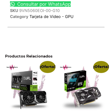
Consultar por WhatsApp
SKU
9VN5060EOI-00-G10
Category
Tarjeta de Video - GPU
Productos Relacionados
¡Oferta!
¡Oferta!