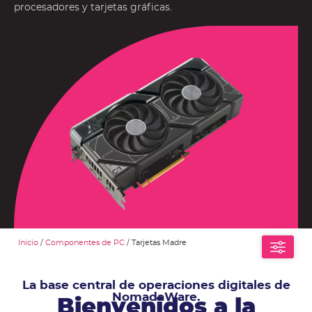
procesadores y tarjetas gráficas.
Inicio
/
Componentes de PC
/ Tarjetas Madre
La base central de operaciones digitales de
NomadaWare.
Bienvenidos a la