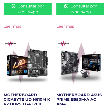
Consultar por
Consultar por
WhatsApp
WhatsApp
Leer más
Leer más
MOTHERBOARD
MOTHERBOARD ASUS
GIGABYTE UD H610M K
PRIME B550M-A AC
V2 DDR5 LGA 1700
AM4