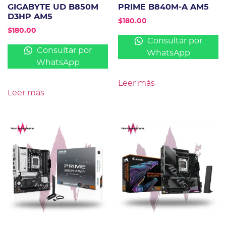
GIGABYTE UD B850M
PRIME B840M-A AM5
D3HP AM5
$
180.00
$
180.00
Consultar por
Consultar por
WhatsApp
WhatsApp
Leer más
Leer más