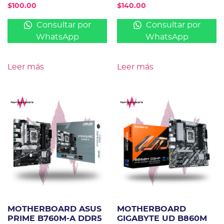
$
100.00
$
140.00
Consultar por
Consultar por
WhatsApp
WhatsApp
Leer más
Leer más
MOTHERBOARD ASUS
MOTHERBOARD
PRIME B760M-A DDR5
GIGABYTE UD B860M