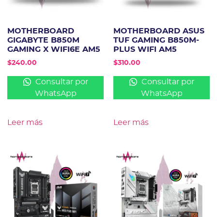
MOTHERBOARD
MOTHERBOARD ASUS
GIGABYTE B850M
TUF GAMING B850M-
GAMING X WIFI6E AM5
PLUS WIFI AM5
$
240.00
$
310.00
Consultar por
Consultar por
WhatsApp
WhatsApp
Leer más
Leer más