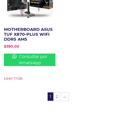
MOTHERBOARD ASUS
TUF X870-PLUS WIFI
DDR5 AM5
$
390.00
Consultar por
WhatsApp
Leer más
1
2
→