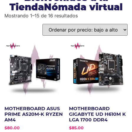
TiendaNómada virtual
Mostrando 1–15 de 16 resultados
MOTHERBOARD ASUS
MOTHERBOARD
PRIME A520M-K RYZEN
GIGABYTE UD H610M K
AM4
LGA 1700 DDR4
$
80.00
$
85.00