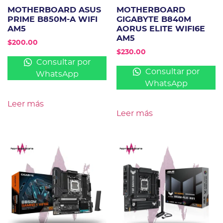
MOTHERBOARD ASUS
MOTHERBOARD
PRIME B850M-A WIFI
GIGABYTE B840M
AM5
AORUS ELITE WIFI6E
AM5
$
200.00
$
230.00
Consultar por
Consultar por
WhatsApp
WhatsApp
Leer más
Leer más