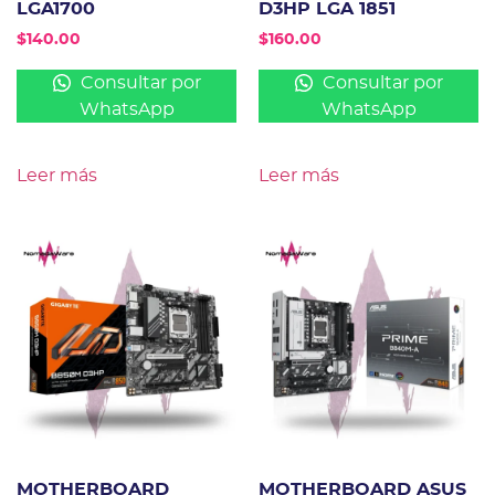
LGA1700
D3HP LGA 1851
$
140.00
$
160.00
Consultar por
Consultar por
WhatsApp
WhatsApp
Leer más
Leer más
MOTHERBOARD
MOTHERBOARD ASUS