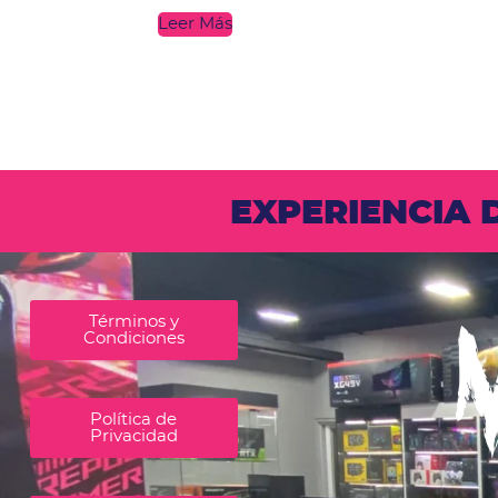
Leer Más
EXPERIENCIA
Términos y
Condiciones
Política de
Privacidad