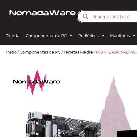
Tienda
Componentes de PC
Periféricos
Monitores
Inicio
/
Componentes de PC
/
Tarjetas Madre
/ MOTHERBOARD ASU