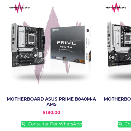
MOTHERBOARD ASUS PRIME B840M-A
MOTHERBOA
AM5
$
180.00
Consultar Por WhatsApp
Con