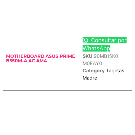
Consultar por
WhatsApp
SKU
90MB15K0-
MOTHERBOARD ASUS PRIME
B550M-A AC AM4
M0EAY0
Category
Tarjetas
Madre