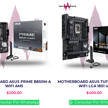
RD ASUS PRIME B850M-A
MOTHERBOARD ASUS TUF
WIFI AM5
WIFI LGA 1851 I
$
200.00
$
400.00
sultar Por WhatsApp
Consultar Por Wh