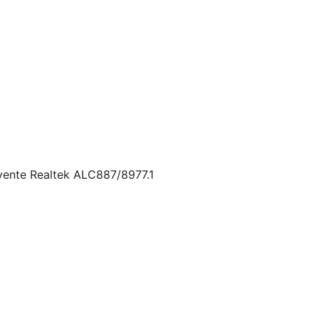
vente Realtek ALC887/8977.1