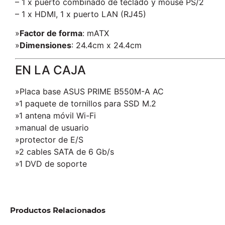
– 1 x puerto combinado de teclado y mouse PS/2
– 1 x HDMI, 1 x puerto LAN (RJ45)
»
Factor de forma
: mATX
»
Dimensiones
: 24.4cm x 24.4cm
EN LA CAJA
»Placa base ASUS PRIME B550M-A AC
»1 paquete de tornillos para SSD M.2
»1 antena móvil Wi-Fi
»manual de usuario
»protector de E/S
»2 cables SATA de 6 Gb/s
»1 DVD de soporte
Productos Relacionados