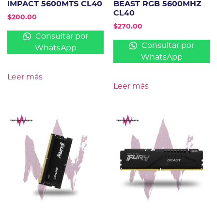
IMPACT 5600MTS CL40
BEAST RGB 5600MHZ
CL40
$
200.00
$
270.00
Consultar por
Consultar por
WhatsApp
WhatsApp
Leer más
Leer más