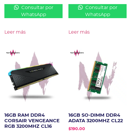
Consultar por
Consultar por
WhatsApp
WhatsApp
Leer más
Leer más
16GB RAM DDR4
16GB SO-DIMM DDR4
CORSAIR VENGEANCE
ADATA 3200MHZ CL22
RGB 3200MHZ CL16
$
190.00