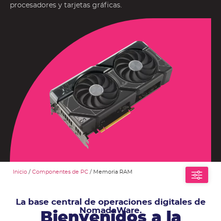
procesadores y tarjetas gráficas.
Inicio
/
Componentes de PC
/ Memoria RAM
La base central de operaciones digitales de
NomadaWare.
Bienvenidos a la