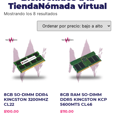
TiendaNómada virtual
Mostrando los 8 resultados
8GB SO-DIMM DDR4
8GB RAM SO-DIMM
KINGSTON 3200MHZ
DDR5 KINGSTON KCP
CL22
5600MTS CL46
$
100.00
$
110.00