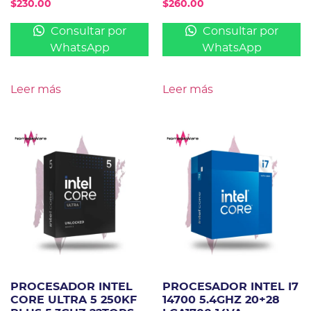
$
230.00
$
260.00
Consultar por
Consultar por
WhatsApp
WhatsApp
Leer más
Leer más
PROCESADOR INTEL
PROCESADOR INTEL I7
CORE ULTRA 5 250KF
14700 5.4GHZ 20+28