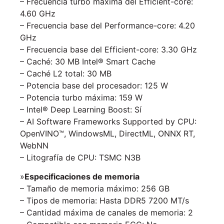
– Frecuencia turbo máxima del Efficient-core:
4.60 GHz
– Frecuencia base del Performance-core: 4.20
GHz
– Frecuencia base del Efficient-core: 3.30 GHz
– Caché: 30 MB Intel® Smart Cache
– Caché L2 total: 30 MB
– Potencia base del procesador: 125 W
– Potencia turbo máxima: 159 W
– Intel® Deep Learning Boost: Sí
– AI Software Frameworks Supported by CPU:
OpenVINO™, WindowsML, DirectML, ONNX RT,
WebNN
– Litografía de CPU: TSMC N3B
»
Especificaciones de memoria
– Tamaño de memoria máximo: 256 GB
– Tipos de memoria: Hasta DDR5 7200 MT/s
– Cantidad máxima de canales de memoria: 2