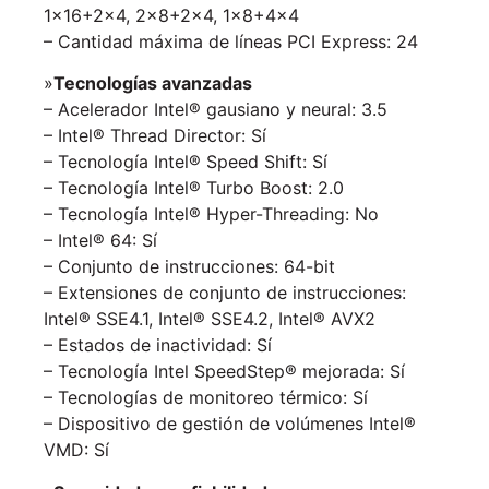
1×16+2×4, 2×8+2×4, 1×8+4×4
– Cantidad máxima de líneas PCI Express: 24
»
Tecnologías avanzadas
– Acelerador Intel® gausiano y neural: 3.5
– Intel® Thread Director: Sí
– Tecnología Intel® Speed Shift: Sí
– Tecnología Intel® Turbo Boost: 2.0
– Tecnología Intel® Hyper-Threading: No
– Intel® 64: Sí
– Conjunto de instrucciones: 64-bit
– Extensiones de conjunto de instrucciones:
Intel® SSE4.1, Intel® SSE4.2, Intel® AVX2
– Estados de inactividad: Sí
– Tecnología Intel SpeedStep® mejorada: Sí
– Tecnologías de monitoreo térmico: Sí
– Dispositivo de gestión de volúmenes Intel®
VMD: Sí