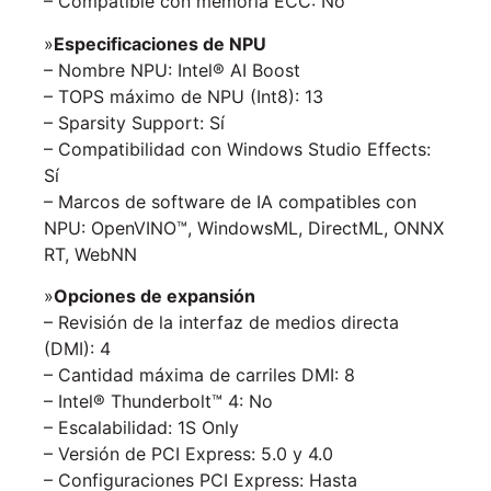
– Compatible con memoria ECC: No
»
Especificaciones de NPU
– Nombre NPU: Intel® AI Boost
– TOPS máximo de NPU (Int8): 13
– Sparsity Support: Sí
– Compatibilidad con Windows Studio Effects:
Sí
– Marcos de software de IA compatibles con
NPU: OpenVINO™, WindowsML, DirectML, ONNX
RT, WebNN
»
Opciones de expansión
– Revisión de la interfaz de medios directa
(DMI): 4
– Cantidad máxima de carriles DMI: 8
– Intel® Thunderbolt™ 4: No
– Escalabilidad: 1S Only
– Versión de PCI Express: 5.0 y 4.0
– Configuraciones PCI Express: Hasta