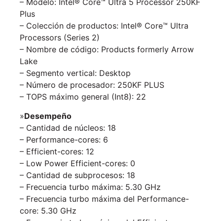
– Modelo: Intel® Core™ Ultra 5 Processor 250KF
Plus
– Colección de productos: Intel® Core™ Ultra
Processors (Series 2)
– Nombre de código: Products formerly Arrow
Lake
– Segmento vertical: Desktop
– Número de procesador: 250KF PLUS
– TOPS máximo general (Int8): 22
»
Desempeño
– Cantidad de núcleos: 18
– Performance-cores: 6
– Efficient-cores: 12
– Low Power Efficient-cores: 0
– Cantidad de subprocesos: 18
– Frecuencia turbo máxima: 5.30 GHz
– Frecuencia turbo máxima del Performance-
core: 5.30 GHz