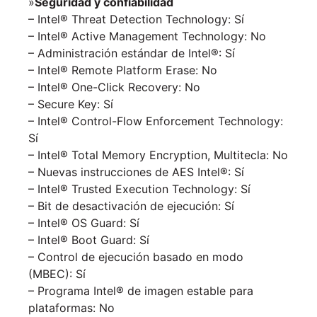
»
Seguridad y confiabilidad
– Intel® Threat Detection Technology: Sí
– Intel® Active Management Technology: No
– Administración estándar de Intel®: Sí
– Intel® Remote Platform Erase: No
– Intel® One-Click Recovery: No
– Secure Key: Sí
– Intel® Control-Flow Enforcement Technology:
Sí
– Intel® Total Memory Encryption, Multitecla: No
– Nuevas instrucciones de AES Intel®: Sí
– Intel® Trusted Execution Technology: Sí
– Bit de desactivación de ejecución: Sí
– Intel® OS Guard: Sí
– Intel® Boot Guard: Sí
– Control de ejecución basado en modo
(MBEC): Sí
– Programa Intel® de imagen estable para
plataformas: No