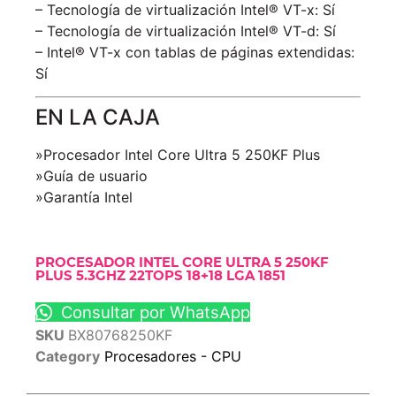
– Tecnología de virtualización Intel® VT-x: Sí
– Tecnología de virtualización Intel® VT-d: Sí
– Intel® VT-x con tablas de páginas extendidas:
Sí
EN LA CAJA
»Procesador Intel Core Ultra 5 250KF Plus
»Guía de usuario
»Garantía Intel
PROCESADOR INTEL CORE ULTRA 5 250KF
PLUS 5.3GHZ 22TOPS 18+18 LGA 1851
Consultar por WhatsApp
SKU
BX80768250KF
Category
Procesadores - CPU