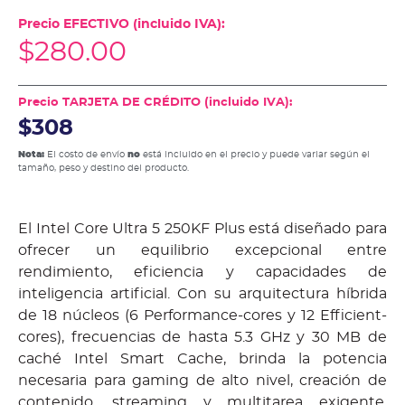
Precio EFECTIVO (incluido IVA):
$
280.00
Precio TARJETA DE CRÉDITO (incluido IVA):
$308
Nota:
El costo de envío
no
está incluido en el precio y puede variar según el
tamaño, peso y destino del producto.
El Intel Core Ultra 5 250KF Plus está diseñado para
ofrecer un equilibrio excepcional entre
rendimiento, eficiencia y capacidades de
inteligencia artificial. Con su arquitectura híbrida
de 18 núcleos (6 Performance-cores y 12 Efficient-
cores), frecuencias de hasta 5.3 GHz y 30 MB de
caché Intel Smart Cache, brinda la potencia
necesaria para gaming de alto nivel, creación de
contenido, streaming y multitarea exigente.