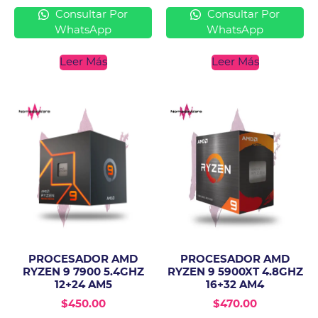
Consultar Por
Consultar Por
WhatsApp
WhatsApp
Leer Más
Leer Más
PROCESADOR AMD
PROCESADOR AMD
RYZEN 9 7900 5.4GHZ
RYZEN 9 5900XT 4.8GHZ
12+24 AM5
16+32 AM4
$
450.00
$
470.00