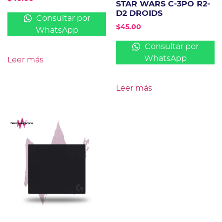
STAR WARS C-3PO R2-
D2 DROIDS
Consultar por
$
45.00
WhatsApp
Consultar por
WhatsApp
Leer más
Leer más