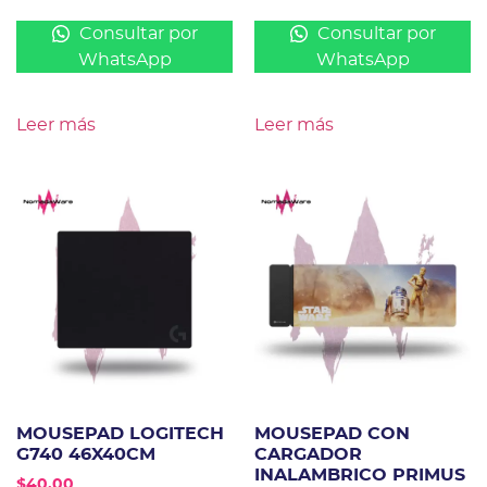
Consultar por
Consultar por
WhatsApp
WhatsApp
Leer más
Leer más
MOUSEPAD LOGITECH
MOUSEPAD CON
G740 46X40CM
CARGADOR
INALAMBRICO PRIMUS
$
40.00