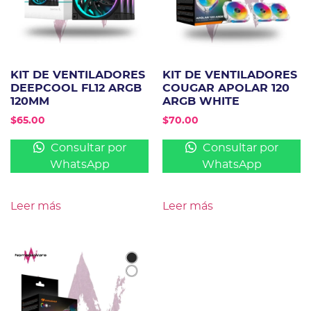
KIT DE VENTILADORES
KIT DE VENTILADORES
DEEPCOOL FL12 ARGB
COUGAR APOLAR 120
120MM
ARGB WHITE
$
65.00
$
70.00
Consultar por
Consultar por
WhatsApp
WhatsApp
Leer más
Leer más