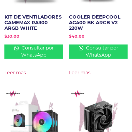
KIT DE VENTILADORES
COOLER DEEPCOOL
GAMEMAX RA300
AG400 BK ARGB V2
ARGB WHITE
220W
$
30.00
$
40.00
Consultar por
Consultar por
WhatsApp
WhatsApp
Leer más
Leer más