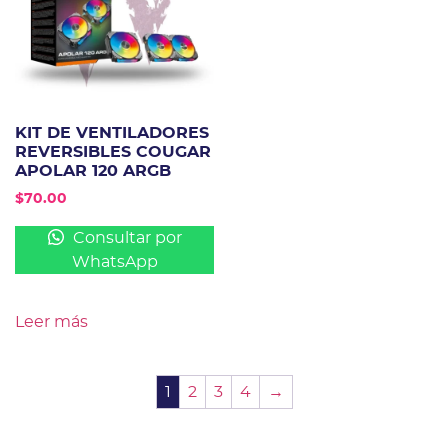
KIT DE VENTILADORES
REVERSIBLES COUGAR
APOLAR 120 ARGB
$
70.00
Consultar por
WhatsApp
Leer más
1
2
3
4
→