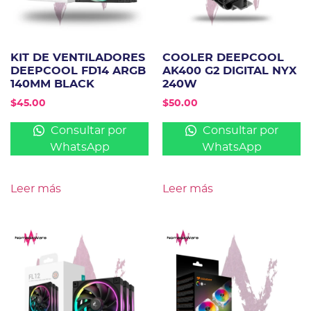
KIT DE VENTILADORES
COOLER DEEPCOOL
DEEPCOOL FD14 ARGB
AK400 G2 DIGITAL NYX
140MM BLACK
240W
$
45.00
$
50.00
Consultar por
Consultar por
WhatsApp
WhatsApp
Leer más
Leer más