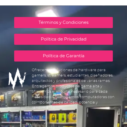
Términos y Condiciones
Política de Privacidad
Política de Garantía
Ofrecemos soluciones de hardware para
gamers, streamers, estudiantes, diseñadores,
arquitectos y profesionales de varias ramas.
Entregamos productos de gama alta y
ofrecemos el soporte necesario para cada
necesidad. Ensamblamos computadoras con
componentes de calidad, potencia y
rendimiento.