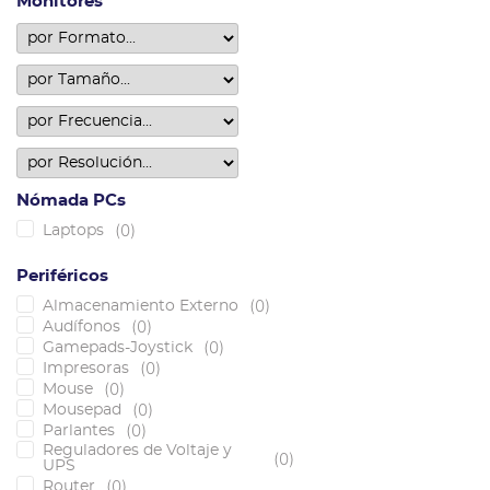
Monitores
Nómada PCs
(
0
)
Laptops
Periféricos
(
0
)
Almacenamiento Externo
(
0
)
Audífonos
(
0
)
Gamepads-Joystick
(
0
)
Impresoras
(
0
)
Mouse
(
0
)
Mousepad
(
0
)
Parlantes
Reguladores de Voltaje y
(
0
)
UPS
(
0
)
Router