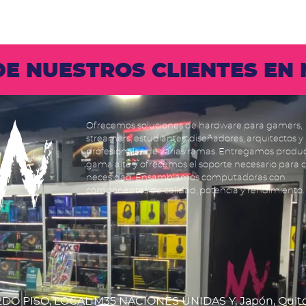
 DE NUESTROS CLIENTES E
Ofrecemos soluciones de hardware para gamers,
streamers, estudiantes, diseñadores, arquitectos y
profesionales de varias ramas. Entregamos produ
gama alta y ofrecemos el soporte necesario para 
necesidad. Ensamblamos computadoras con
componentes de calidad, potencia y rendimiento.
DO PISO, LOCAL M35 NACIONES UNIDAS Y, Japón, Quit