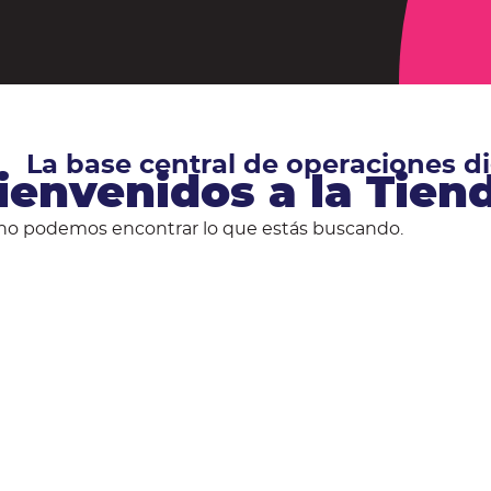
La base central de operaciones 
ienvenidos a la Tie
no podemos encontrar lo que estás buscando.