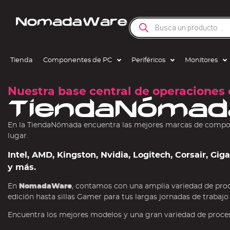
Tienda
Componentes de PC
Periféricos
Monitores
Nuestra base central de operaciones 
TiendaNómad
En la TiendaNómada encuentra las mejores marcas de compone
lugar.
Intel, AMD, Kingston, Nvidia, Logitech, Corsair, Gi
y más.
En
NomadaWare
, contamos con una amplia variedad de pro
edición hasta sillas Gamer para tus largas jornadas de trabajo
Encuentra los mejores modelos y una gran variedad de procesa