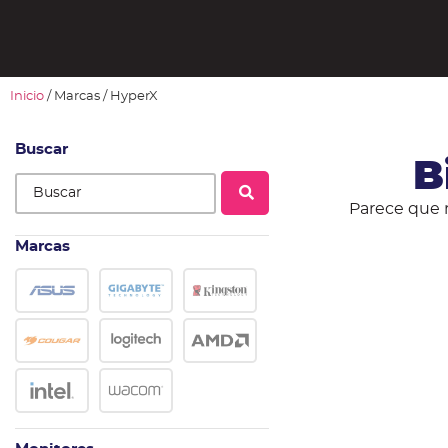
Inicio
/ Marcas / HyperX
Buscar
B
Parece que 
Marcas