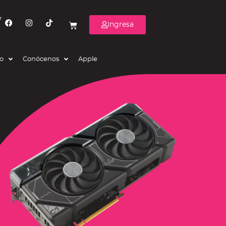
r
Ingresa
eo
Conócenos
Apple