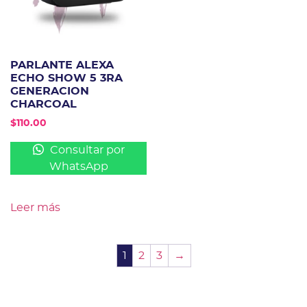
PARLANTE ALEXA
ECHO SHOW 5 3RA
GENERACION
CHARCOAL
$
110.00
Consultar por
WhatsApp
Leer más
1
2
3
→