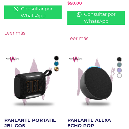
$
50.00
Consultar por
Consultar por
WhatsApp
WhatsApp
Leer más
Leer más
PARLANTE PORTATIL
PARLANTE ALEXA
JBL GO5
ECHO POP