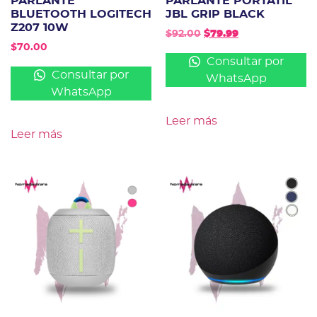
PARLANTE
PARLANTE PORTATIL
BLUETOOTH LOGITECH
JBL GRIP BLACK
Z207 10W
$
92.00
$
79.99
$
70.00
Consultar por
Consultar por
WhatsApp
WhatsApp
Leer más
Leer más