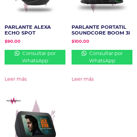
PARLANTE ALEXA
PARLANTE PORTATIL
ECHO SPOT
SOUNDCORE BOOM 3I
$
90.00
$
100.00
Consultar por
Consultar por
WhatsApp
WhatsApp
Leer más
Leer más