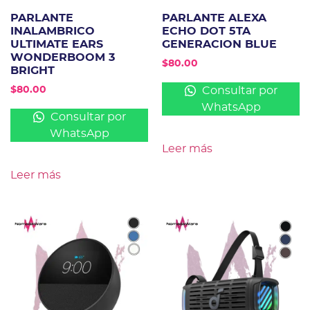
PARLANTE
PARLANTE ALEXA
INALAMBRICO
ECHO DOT 5TA
ULTIMATE EARS
GENERACION BLUE
WONDERBOOM 3
$
80.00
BRIGHT
Consultar por
$
80.00
WhatsApp
Consultar por
WhatsApp
Leer más
Leer más