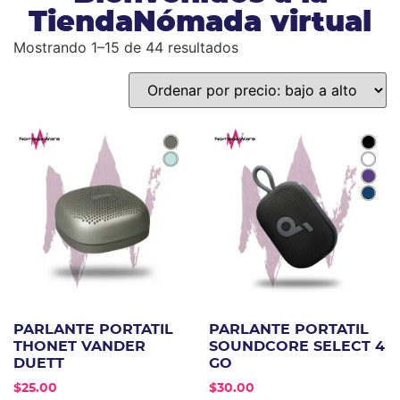
TiendaNómada virtual
Mostrando 1–15 de 44 resultados
PARLANTE PORTATIL
PARLANTE PORTATIL
THONET VANDER
SOUNDCORE SELECT 4
DUETT
GO
$
25.00
$
30.00