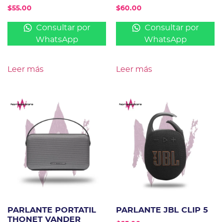
$
55.00
$
60.00
Consultar por
Consultar por
WhatsApp
WhatsApp
Leer más
Leer más
PARLANTE PORTATIL
PARLANTE JBL CLIP 5
THONET VANDER