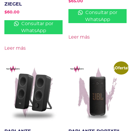
$
65.00
ZIEGEL
Consultar por
$
60.00
WhatsApp
Consultar por
WhatsApp
Leer más
Leer más
¡Oferta!