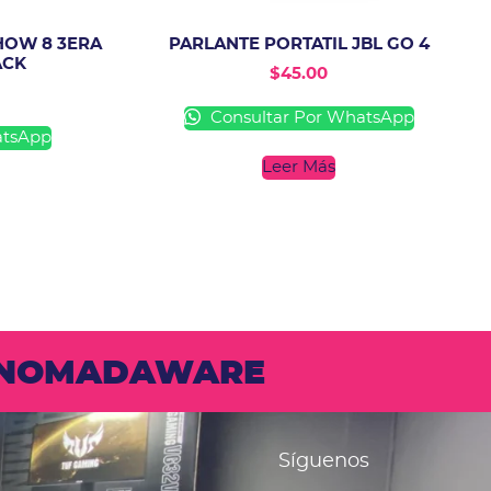
HOW 8 3ERA
PARLANTE PORTATIL JBL GO 4
ACK
$
45.00
Consultar Por WhatsApp
atsApp
Leer Más
N NOMADAWARE
Síguenos