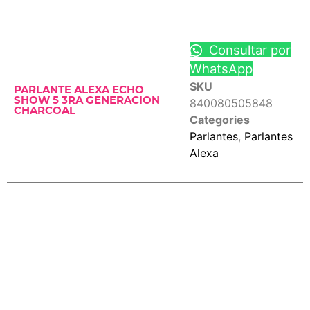
Consultar por
WhatsApp
SKU
PARLANTE ALEXA ECHO
SHOW 5 3RA GENERACION
840080505848
CHARCOAL
Categories
Parlantes
,
Parlantes
Alexa