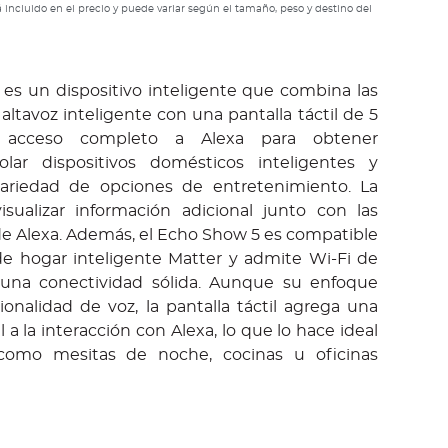
 incluido en el precio y puede variar según el tamaño, peso y destino del
es un dispositivo inteligente que combina las
ltavoz inteligente con una pantalla táctil de 5
e acceso completo a Alexa para obtener
rolar dispositivos domésticos inteligentes y
variedad de opciones de entretenimiento. La
isualizar información adicional junto con las
de Alexa. Además, el Echo Show 5 es compatible
de hogar inteligente Matter y admite Wi-Fi de
una conectividad sólida. Aunque su enfoque
cionalidad de voz, la pantalla táctil agrega una
 a la interacción con Alexa, lo que lo hace ideal
como mesitas de noche, cocinas u oficinas