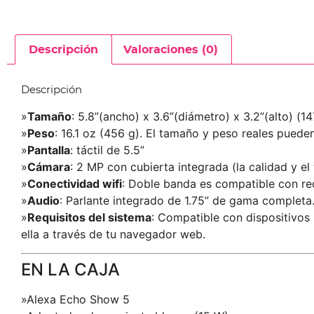
Descripción
Valoraciones (0)
Descripción
»
Tamaño
: 5.8”(ancho) x 3.6”(diámetro) x 3.2”(alto) 
»
Peso
: 16.1 oz (456 g). El tamaño y peso reales puede
»
Pantalla
: táctil de 5.5”
»
Cámara
: 2 MP con cubierta integrada (la calidad y e
»
Conectividad wifi
: Doble banda es compatible con red
»
Audio
: Parlante integrado de 1.75” de gama completa
»
Requisitos del sistema
: Compatible con dispositivos
ella a través de tu navegador web.
EN LA CAJA
»Alexa Echo Show 5