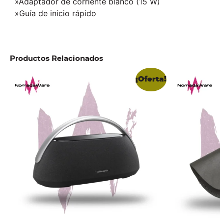
»Adaptador de corriente blanco (15 W)
»Guía de inicio rápido
Productos Relacionados
¡Oferta!