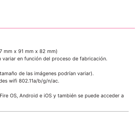
(147 mm x 91 mm x 82 mm)
n variar en función del proceso de fabricación.
l tamaño de las imágenes podrían variar).
es wifi 802.11a/b/g/n/ac.
.
 Fire OS, Android e iOS y también se puede acceder a