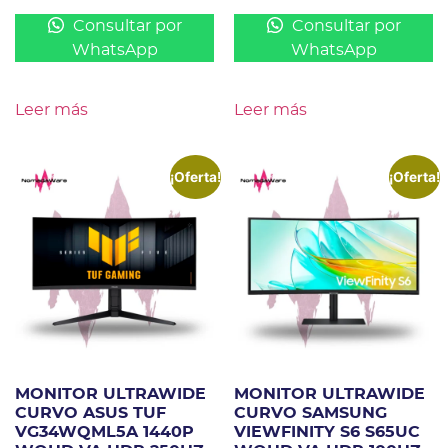
Consultar por
Consultar por
WhatsApp
WhatsApp
Leer más
Leer más
¡Oferta!
¡Oferta!
MONITOR ULTRAWIDE
MONITOR ULTRAWIDE
CURVO ASUS TUF
CURVO SAMSUNG
VG34WQML5A 1440P
VIEWFINITY S6 S65UC