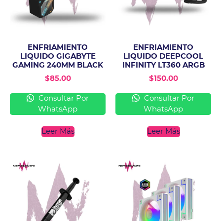
ENFRIAMIENTO
ENFRIAMIENTO
LIQUIDO GIGABYTE
LIQUIDO DEEPCOOL
GAMING 240MM BLACK
INFINITY LT360 ARGB
$
85.00
$
150.00
Consultar Por
Consultar Por
WhatsApp
WhatsApp
Leer Más
Leer Más