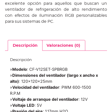
excelente opción para aquellos que buscan un
ventilador de refrigeración de alto rendimiento
con efectos de iluminación RGB personalizables
para sus sistemas de PC.
Descripción
Valoraciones (0)
Descripción
»
Modelo
: CF-V12SET-SPBRGB
»
Dimensiones del ventilador (largo x ancho x
alto)
: 120x120x25mm
»
Velocidad del ventilador
: PWM 600-1500
R.P.M
»
Voltaje de arranque del ventilador
: 12V
»
Voltaje LED
: 5V
»
Presión del aire
: 1.17mm H2O