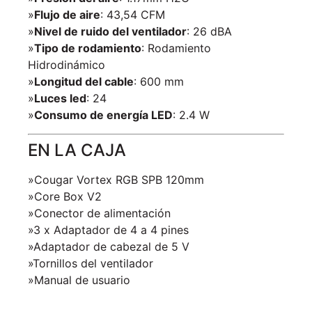
»
Flujo de aire
: 43,54 CFM
»
Nivel de ruido del ventilador
: 26 dBA
»
Tipo de rodamiento
: Rodamiento
Hidrodinámico
»
Longitud del cable
: 600 mm
»
Luces led
: 24
»
Consumo de energía LED
: 2.4 W
EN LA CAJA
»Cougar Vortex RGB SPB 120mm
»Core Box V2
»Conector de
alimentación
»3 x Adaptador de 4 a 4 pines
»Adaptador de cabezal de 5 V
»Tornillos del ventilador
»Manual de usuario