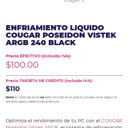
ENFRIAMIENTO LIQUIDO
COUGAR POSEIDON VISTEK
ARGB 240 BLACK
Precio EFECTIVO (incluido IVA):
$
100.00
Precio TARJETA DE CRÉDITO (incluido IVA):
$110
Nota:
El costo de envío
no
está incluido en el precio y puede variar según el
tamaño, peso y destino del producto.
Optimiza el rendimiento de tu PC con el
COUGAR
Poseidon Vistek ARGB
, el sistema de refrigeración