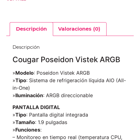
Descripción
Valoraciones (0)
Descripción
Cougar Poseidon Vistek ARGB
»
Modelo
: Poseidon Vistek ARGB
»
Tipo
: Sistema de refrigeración líquida AIO (All-
in-One)
»
Iluminación
: ARGB direccionable
PANTALLA DIGITAL
»
Tipo
: Pantalla digital integrada
»
Tamaño
: 1.9 pulgadas
»
Funciones
:
– Monitoreo en tiempo real (temperatura CPU,