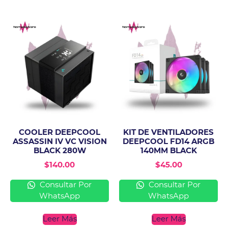
COOLER DEEPCOOL
KIT DE VENTILADORES
ASSASSIN IV VC VISION
DEEPCOOL FD14 ARGB
BLACK 280W
140MM BLACK
$
140.00
$
45.00
Consultar Por
Consultar Por
WhatsApp
WhatsApp
Leer Más
Leer Más