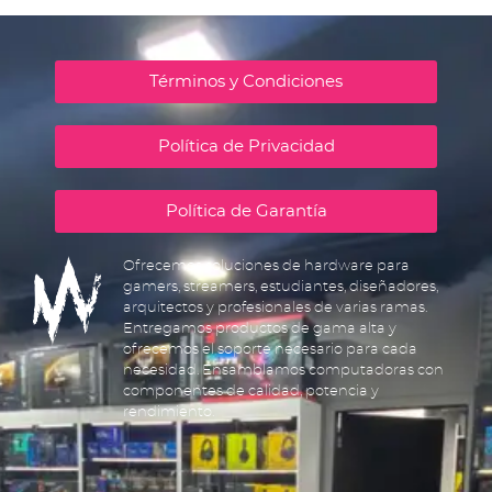
Términos y Condiciones
Política de Privacidad
Política de Garantía
Ofrecemos soluciones de hardware para
gamers, streamers, estudiantes, diseñadores,
arquitectos y profesionales de varias ramas.
Entregamos productos de gama alta y
ofrecemos el soporte necesario para cada
necesidad. Ensamblamos computadoras con
componentes de calidad, potencia y
rendimiento.