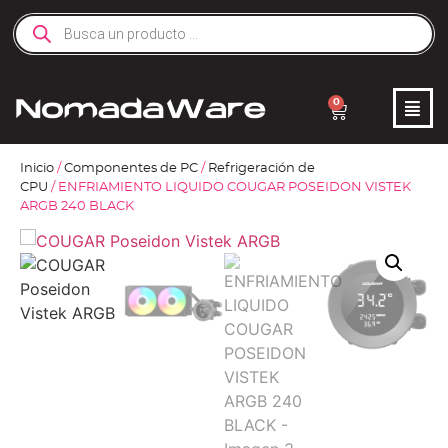
0
Inicio
/
Componentes de PC
/
Refrigeración de
CPU
/ ENFRIAMIENTO LIQUIDO COUGAR POSEIDON VISTEK
ARGB 240 BLACK