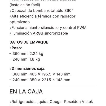
(instalación fácil)
»Cabezal de bomba rotatable 360°
»Alta eficiencia térmica con radiador
optimizado
»Funcionamiento silencioso y control PWM
»Iluminación ARGB sincronizable
DATOS DE EMPAQUE
»
Peso
:
– 360 mm: 2.24 kg
– 240 mm: 1.8 kg
»
Dimensiones caja
:
– 360 mm: 465 x 195.5 x 143 mm
– 240 mm: 350 x 221.5 x 143 mm
EN LA CAJA
»Refrigeración líquida Cougar Poseidon Vistek