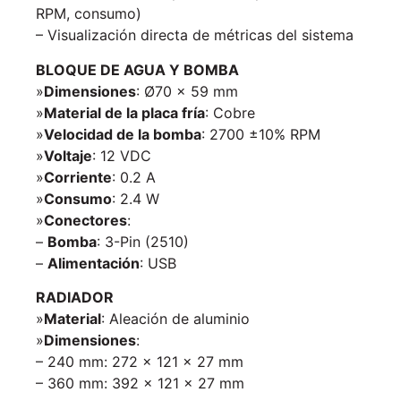
RPM, consumo)
– Visualización directa de métricas del sistema
BLOQUE DE AGUA Y BOMBA
»
Dimensiones
: Ø70 x 59 mm
»
Material de la placa fría
: Cobre
»
Velocidad de la bomba
: 2700 ±10% RPM
»
Voltaje
: 12 VDC
»
Corriente
: 0.2 A
»
Consumo
: 2.4 W
»
Conectores
:
–
Bomba
: 3-Pin (2510)
–
Alimentación
: USB
RADIADOR
»
Material
: Aleación de aluminio
»
Dimensiones
:
– 240 mm: 272 x 121 x 27 mm
– 360 mm: 392 x 121 x 27 mm