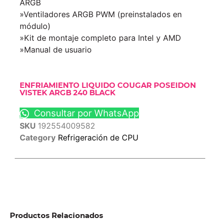
ARGB
»Ventiladores ARGB PWM (preinstalados en
módulo)
»Kit de montaje completo para Intel y AMD
»Manual de usuario
ENFRIAMIENTO LIQUIDO COUGAR POSEIDON
VISTEK ARGB 240 BLACK
Consultar por WhatsApp
SKU
192554009582
Category
Refrigeración de CPU
Productos Relacionados