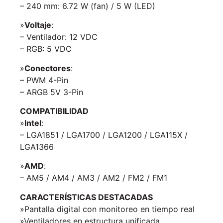
– 240 mm: 6.72 W (fan) / 5 W (LED)
»
Voltaje
:
– Ventilador: 12 VDC
– RGB: 5 VDC
»
Conectores
:
– PWM 4-Pin
– ARGB 5V 3-Pin
COMPATIBILIDAD
»
Intel
:
– LGA1851 / LGA1700 / LGA1200 / LGA115X /
LGA1366
»
AMD
:
– AM5 / AM4 / AM3 / AM2 / FM2 / FM1
CARACTERÍSTICAS DESTACADAS
»Pantalla digital con monitoreo en tiempo real
»Ventiladores en estructura unificada