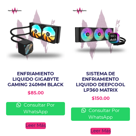
ENFRIAMIENTO
SISTEMA DE
LIQUIDO GIGABYTE
ENFRIAMIENTO
GAMING 240MM BLACK
LIQUIDO DEEPCOOL
LP360 MATRIX
$
85.00
$
150.00
Consultar Por
Consultar Por
WhatsApp
WhatsApp
Leer Más
Leer Más