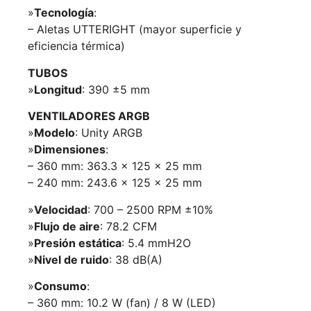
»
Tecnología
:
– Aletas UTTERIGHT (mayor superficie y
eficiencia térmica)
TUBOS
»
Longitud
: 390 ±5 mm
VENTILADORES ARGB
»
Modelo
: Unity ARGB
»
Dimensiones
:
– 360 mm: 363.3 x 125 x 25 mm
– 240 mm: 243.6 x 125 x 25 mm
»
Velocidad
: 700 – 2500 RPM ±10%
»
Flujo de aire
: 78.2 CFM
»
Presión estática
: 5.4 mmH2O
»
Nivel de ruido
: 38 dB(A)
»
Consumo
:
– 360 mm: 10.2 W (fan) / 8 W (LED)