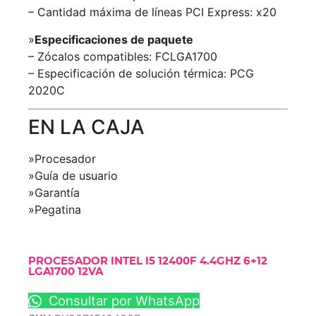
– Cantidad máxima de líneas PCI Express: x20
»
Especificaciones de paquete
– Zócalos compatibles: FCLGA1700
– Especificación de solución térmica: PCG
2020C
EN LA CAJA
»Procesador
»Guía de usuario
»Garantía
»Pegatina
PROCESADOR INTEL I5 12400F 4.4GHZ 6+12
LGA1700 12VA
Consultar por WhatsApp