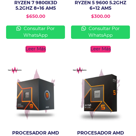
RYZEN 7 9800X3D
RYZEN 5 9600 5.2GHZ
5.2GHZ 8+16 AM5
6+12 AM5
$
650.00
$
300.00
Consultar Por
Consultar Por
WhatsApp
WhatsApp
Leer Más
Leer Más
PROCESADOR AMD
PROCESADOR AMD