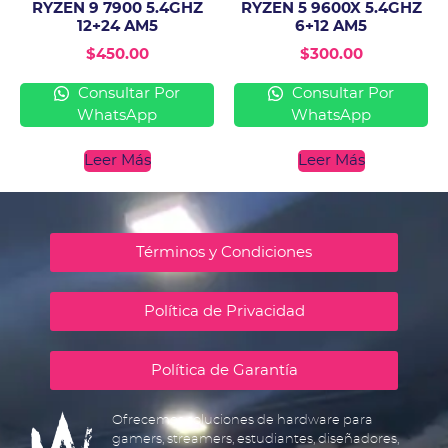
RYZEN 9 7900 5.4GHZ
RYZEN 5 9600X 5.4GHZ
12+24 AM5
6+12 AM5
$
450.00
$
300.00
Consultar Por
Consultar Por
WhatsApp
WhatsApp
Leer Más
Leer Más
Términos y Condiciones
Política de Privacidad
Política de Garantía
Ofrecemos soluciones de hardware para
gamers, streamers, estudiantes, diseñadores,