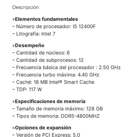
Descripción
»
Elementos fundamentales
– Número de procesador: I5 12400F
– Litografía: Intel 7
»
Desempeño
– Cantidad de núcleos: 6
– Cantidad de subprocesos: 12
– Frecuencia básica del procesador : 2.50 GHz
– Frecuencia turbo máxima: 4.40 GHz
– Caché: 18 MB Intel® Smart Cache
– TDP: 117 W
»
Especificaciones de memoria
– Tamaño de memoria máximo: 128 GB
– Tipos de memoria: DDR5-4800MHZ
»
Opciones de expansión
– Versión de PCI Express: 5.0