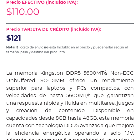
Precio EFECTIVO (incluido IVA):
$
110.00
Precio TARJETA DE CRÉDITO (incluido IVA):
$121
Nota:
El costo de envío
no
está incluido en el precio y puede variar según el
tamaño, peso y destino del producto.
La memoria Kingston DDR5 5600MT/s Non-ECC
Unbuffered SO-DIMM ofrece un rendimiento
superior para laptops y PCs compactos, con
velocidades de hasta 5600MT/s que garantizan
una respuesta rápida y fluida en multitarea, juegos
y creación de contenido. Disponible en
capacidades desde 8GB hasta 48GB, esta memoria
cuenta con tecnología DDR5 avanzada que mejora
la eficiencia energética operando a solo 1.1V,