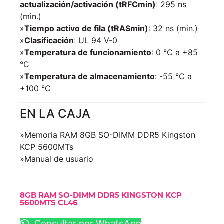
actualización/activación (tRFCmin)
: 295 ns
(min.)
»
Tiempo activo de fila (tRASmin)
: 32 ns (min.)
»
Clasificación
: UL 94 V-0
»
Temperatura de funcionamiento
: 0 °C a +85
°C
»
Temperatura de almacenamiento
: -55 °C a
+100 °C
EN LA CAJA
»Memoria RAM 8GB SO-DIMM DDR5 Kingston
KCP 5600MTs
»Manual de usuario
8GB RAM SO-DIMM DDR5 KINGSTON KCP
5600MTS CL46
Consultar por WhatsApp