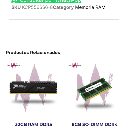
SKU
KCP556SS6-8
Category
Memoria RAM
Productos Relacionados
32GB RAM DDR5
8GB SO-DIMM DDR4