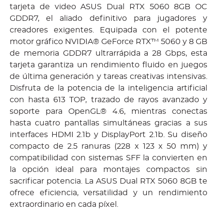
tarjeta de video ASUS Dual RTX 5060 8GB OC
GDDR7, el aliado definitivo para jugadores y
creadores exigentes. Equipada con el potente
motor gráfico NVIDIA® GeForce RTX™ 5060 y 8 GB
de memoria GDDR7 ultrarrápida a 28 Gbps, esta
tarjeta garantiza un rendimiento fluido en juegos
de última generación y tareas creativas intensivas.
Disfruta de la potencia de la inteligencia artificial
con hasta 613 TOP, trazado de rayos avanzado y
soporte para OpenGL® 4.6, mientras conectas
hasta cuatro pantallas simultáneas gracias a sus
interfaces HDMI 2.1b y DisplayPort 2.1b. Su diseño
compacto de 2.5 ranuras (228 x 123 x 50 mm) y
compatibilidad con sistemas SFF la convierten en
la opción ideal para montajes compactos sin
sacrificar potencia. La ASUS Dual RTX 5060 8GB te
ofrece eficiencia, versatilidad y un rendimiento
extraordinario en cada píxel.