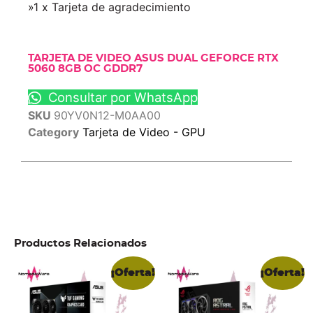
»1 x Tarjeta de agradecimiento
TARJETA DE VIDEO ASUS DUAL GEFORCE RTX
5060 8GB OC GDDR7
Consultar por WhatsApp
SKU
90YV0N12-M0AA00
Category
Tarjeta de Video - GPU
Productos Relacionados
¡Oferta!
¡Oferta!