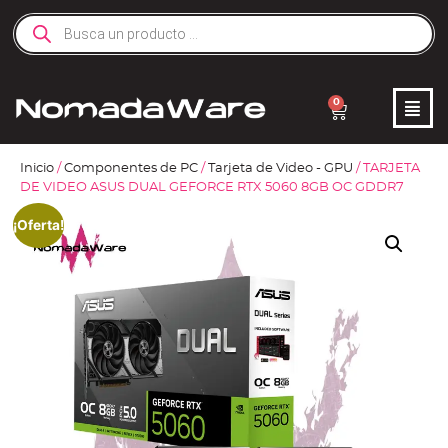
0
Inicio
/
Componentes de PC
/
Tarjeta de Video - GPU
/ TARJETA
DE VIDEO ASUS DUAL GEFORCE RTX 5060 8GB OC GDDR7
¡Oferta!