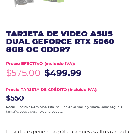
TARJETA DE VIDEO ASUS
DUAL GEFORCE RTX 5060
8GB OC GDDR7
Precio EFECTIVO (incluido IVA):
$
575.00
$
499.99
Precio TARJETA DE CRÉDITO (incluido IVA):
$550
Nota:
El costo de envío
no
está incluido en el precio y puede variar según el
tamaño, peso y destino del producto.
Eleva tu experiencia gráfica a nuevas alturas con la