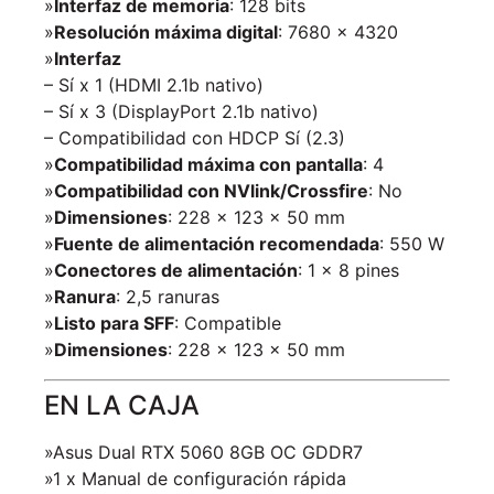
»
Interfaz de memoria
: 128 bits
»
Resolución máxima digital
: 7680 x 4320
»
Interfaz
– Sí x 1 (HDMI 2.1b nativo)
– Sí x 3 (DisplayPort 2.1b nativo)
– Compatibilidad con HDCP Sí (2.3)
»
Compatibilidad máxima con pantalla
: 4
»
Compatibilidad con NVlink/Crossfire
: No
»
Dimensiones
: 228 x 123 x 50 mm
»
Fuente de alimentación recomendada
: 550 W
»
Conectores de alimentación
: 1 x 8 pines
»
Ranura
: 2,5 ranuras
»
Listo para SFF
: Compatible
»
Dimensiones
: 228 x 123 x 50 mm
EN LA CAJA
»Asus Dual RTX 5060 8GB OC GDDR7
»1 x Manual de configuración rápida