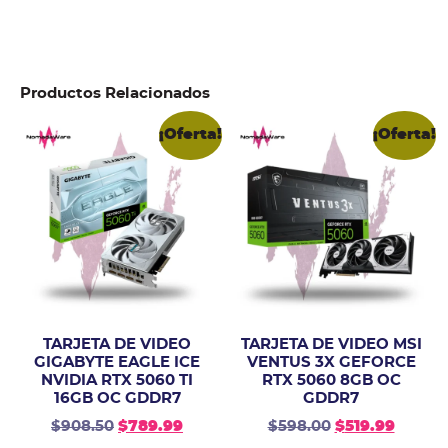
Productos Relacionados
¡Oferta!
¡Oferta!
TARJETA DE VIDEO
TARJETA DE VIDEO MSI
GIGABYTE EAGLE ICE
VENTUS 3X GEFORCE
NVIDIA RTX 5060 TI
RTX 5060 8GB OC
16GB OC GDDR7
GDDR7
$
908.50
$
789.99
$
598.00
$
519.99