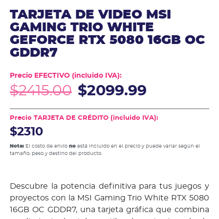
TARJETA DE VIDEO MSI
GAMING TRIO WHITE
GEFORCE RTX 5080 16GB OC
GDDR7
Precio EFECTIVO (incluido IVA):
$
2415.00
$
2099.99
Precio TARJETA DE CRÉDITO (incluido IVA):
$2310
Nota:
El costo de envío
no
está incluido en el precio y puede variar según el
tamaño, peso y destino del producto.
Descubre la potencia definitiva para tus juegos y
proyectos con la MSI Gaming Trio White RTX 5080
16GB OC GDDR7, una tarjeta gráfica que combina