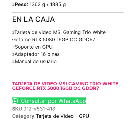
»
Peso
: 1362 g / 1885 g
EN LA CAJA
»Tarjeta de video MSI Gaming Trio White
Geforce RTX 5080 16GB OC GDDR7
»Soporte en GPU
»Adaptador 16 pines
»Manual de usuario
TARJETA DE VIDEO MSI GAMING TRIO WHITE
GEFORCE RTX 5080 16GB OC GDDR7
Consultar por WhatsApp
SKU
912-V531-418
Category
Tarjeta de Video - GPU