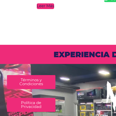
Leer Más
EXPERIENCIA
Términos y
Condiciones
Política de
Privacidad