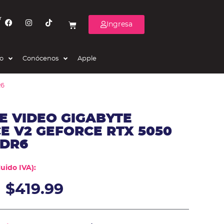
r
Ingresa
eo
Conócenos
Apple
R6
E VIDEO GIGABYTE
 V2 GEFORCE RTX 5050
DDR6
uido IVA):
$
419.99