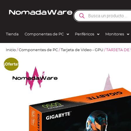
Tienda
Componentes de PC
Periféricos
Monitores
Inicio
/
Componentes de PC
/
Tarjeta de Video - GPU
/ TARJETA DE
¡Oferta!