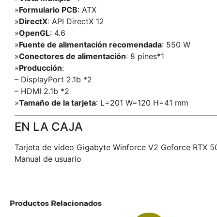
»
Formulario PCB
: ATX
»
DirectX
: API DirectX 12
»
OpenGL
: 4.6
»
Fuente de alimentación recomendada
: 550 W
»
Conectores de alimentación
: 8 pines*1
»
Producción
:
– DisplayPort 2.1b *2
– HDMI 2.1b *2
»
Tamaño de la tarjeta
: L=201 W=120 H=41 mm
EN LA CAJA
Tarjeta de video Gigabyte Winforce V2 Geforce RTX
Manual de usuario
Productos Relacionados