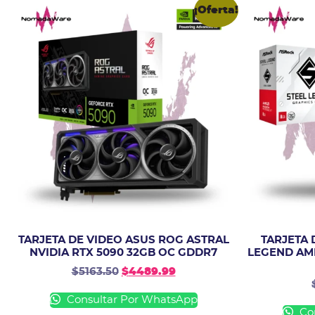
¡Oferta!
TARJETA DE VIDEO ASUS ROG ASTRAL
TARJETA 
NVIDIA RTX 5090 32GB OC GDDR7
LEGEND AM
$
5163.50
$
4489.99
Consultar Por WhatsApp
Con