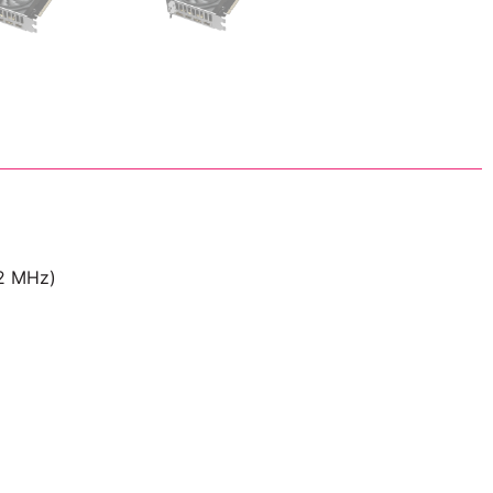
72 MHz)