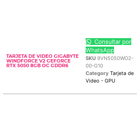
Consultar por
WhatsApp
TARJETA DE VIDEO GIGABYTE
SKU
9VN5050WO2-
WINDFORCE V2 GEFORCE
00-G10
RTX 5050 8GB OC GDDR6
Category
Tarjeta de
Video - GPU