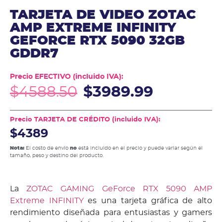
TARJETA DE VIDEO ZOTAC
AMP EXTREME INFINITY
GEFORCE RTX 5090 32GB
GDDR7
Precio EFECTIVO (incluido IVA):
$
4588.50
$
3989.99
Precio TARJETA DE CRÉDITO (incluido IVA):
$4389
Nota:
El costo de envío
no
está incluido en el precio y puede variar según el
tamaño, peso y destino del producto.
La
ZOTAC GAMING GeForce RTX 5090 AMP
Extreme INFINITY
es una tarjeta gráfica de alto
rendimiento diseñada para entusiastas y gamers