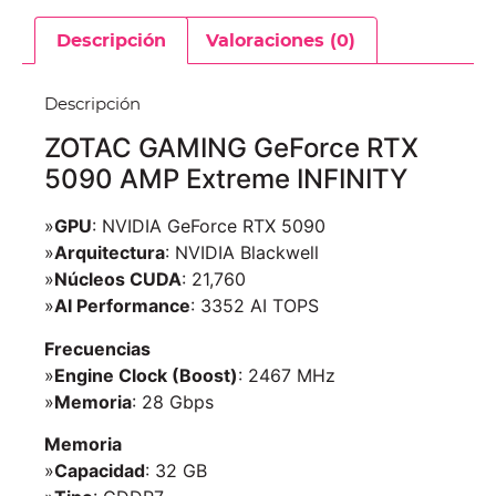
Descripción
Valoraciones (0)
Descripción
ZOTAC GAMING GeForce RTX
5090 AMP Extreme INFINITY
»
GPU
: NVIDIA GeForce RTX 5090
»
Arquitectura
: NVIDIA Blackwell
»
Núcleos CUDA
: 21,760
»
AI Performance
: 3352 AI TOPS
Frecuencias
»
Engine Clock (Boost)
: 2467 MHz
»
Memoria
: 28 Gbps
Memoria
»
Capacidad
: 32 GB