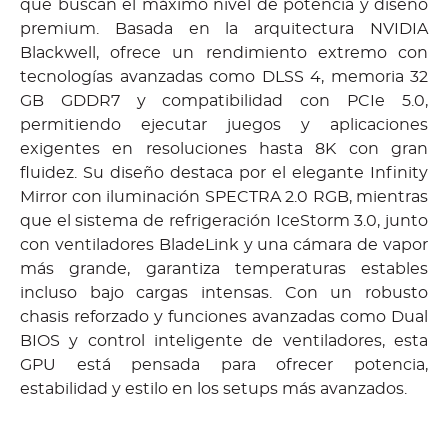
que buscan el máximo nivel de potencia y diseño
premium. Basada en la arquitectura NVIDIA
Blackwell, ofrece un rendimiento extremo con
tecnologías avanzadas como DLSS 4, memoria 32
GB GDDR7 y compatibilidad con PCIe 5.0,
permitiendo ejecutar juegos y aplicaciones
exigentes en resoluciones hasta 8K con gran
fluidez. Su diseño destaca por el elegante Infinity
Mirror con iluminación SPECTRA 2.0 RGB, mientras
que el sistema de refrigeración IceStorm 3.0, junto
con ventiladores BladeLink y una cámara de vapor
más grande, garantiza temperaturas estables
incluso bajo cargas intensas. Con un robusto
chasis reforzado y funciones avanzadas como Dual
BIOS y control inteligente de ventiladores, esta
GPU está pensada para ofrecer potencia,
estabilidad y estilo en los setups más avanzados.