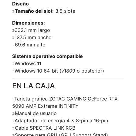
Diseño
»
Tamaño del slot
: 3.5 slots
Dimensiones:
»332.1 mm largo
»137.5 mm ancho
»69.6 mm alto
Sistema operativo compatible
»Windows 11
»Windows 10 64-bit (v1809 o posterior)
EN LA CAJA
»Tarjeta gráfica ZOTAC GAMING GeForce RTX
5090 AMP Extreme INFINITY
»Manual de usuario
»Adaptador de energía 4 × 8-pin a 16-pin
»Cable SPECTRA LINK RGB
»Soporte para GPU (GPU Support Stand)