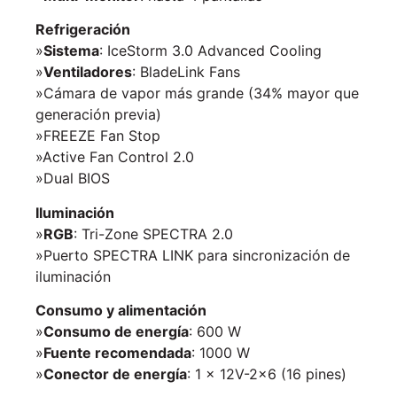
Refrigeración
»
Sistema
: IceStorm 3.0 Advanced Cooling
»
Ventiladores
: BladeLink Fans
»Cámara de vapor más grande (34% mayor que
generación previa)
»FREEZE Fan Stop
»Active Fan Control 2.0
»Dual BIOS
Iluminación
»
RGB
: Tri-Zone SPECTRA 2.0
»Puerto SPECTRA LINK para sincronización de
iluminación
Consumo y alimentación
»
Consumo de energía
: 600 W
»
Fuente recomendada
: 1000 W
»
Conector de energía
: 1 × 12V-2×6 (16 pines)