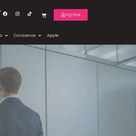
r
Ingresa
eo
Conócenos
Apple