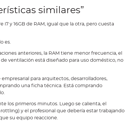
erísticas similares”
e i7 y 16GB de RAM, igual que la otra, pero cuesta
o es.
iones anteriores, la RAM tiene menor frecuencia, el
de ventilación está diseñado para uso doméstico, no
mpresarial para arquitectos, desarrolladores,
comprando una ficha técnica. Está comprando
o.
e los primeros minutos. Luego se calienta, el
ottling) y el profesional que debería estar trabajando
que su equipo reaccione.