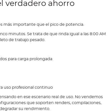
el verdadero ahorro
 es más importante que el pico de potencia.
inco minutos. Se trata de que rinda igual a las 8:00 AM
eto de trabajo pesado.
ados para carga prolongada
 uso profesional continuo
nsando en ese escenario real de uso. No vendemos
nfiguraciones que soporten renders, compilaciones,
n degradar su rendimiento.