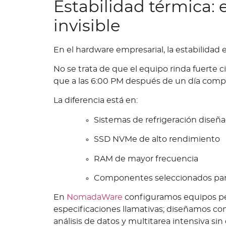
Estabilidad térmica: 
invisible
En el hardware empresarial, la estabilidad
No se trata de que el equipo rinda fuerte c
que a las 6:00 PM después de un día compl
La diferencia está en:
Sistemas de refrigeración diseñ
SSD NVMe de alto rendimiento
RAM de mayor frecuencia
Componentes seleccionados para
En
NomadaWare
configuramos equipos pe
especificaciones llamativas; diseñamos co
análisis de datos y multitarea intensiva si