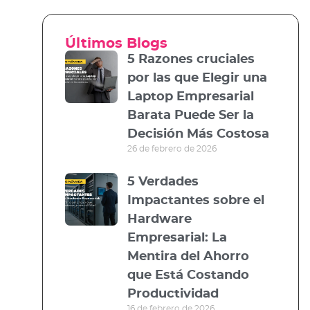
Últimos Blogs
5 Razones cruciales
por las que Elegir una
Laptop Empresarial
Barata Puede Ser la
Decisión Más Costosa
26 de febrero de 2026
5 Verdades
Impactantes sobre el
Hardware
Empresarial: La
Mentira del Ahorro
que Está Costando
Productividad
16 de febrero de 2026