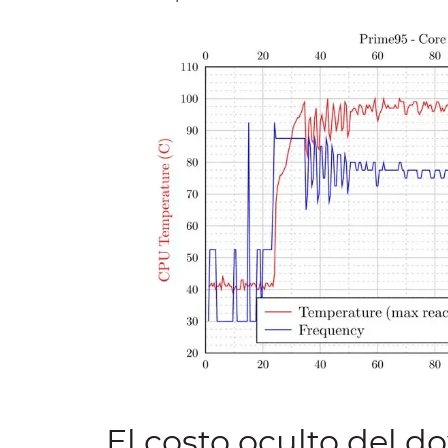
El costo oculto del 