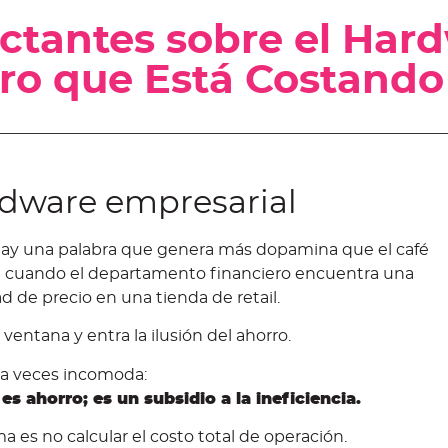
tantes sobre el Hard
rro que Está Costando
ardware empresarial
hay una palabra que genera más dopamina que el café
e cuando el departamento financiero encuentra una
ad de precio en una tienda de retail.
a ventana y entra la ilusión del ahorro.
a veces incomoda:
es ahorro; es un subsidio a la ineficiencia.
 es no calcular el costo total de operación.