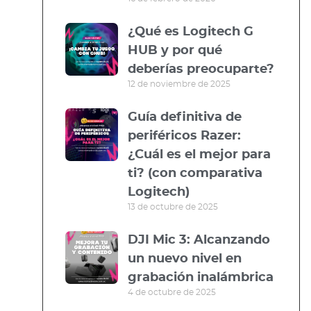
¿Qué es Logitech G
HUB y por qué
deberías preocuparte?
12 de noviembre de 2025
Guía definitiva de
periféricos Razer:
¿Cuál es el mejor para
ti? (con comparativa
Logitech)
13 de octubre de 2025
DJI Mic 3: Alcanzando
un nuevo nivel en
grabación inalámbrica
4 de octubre de 2025