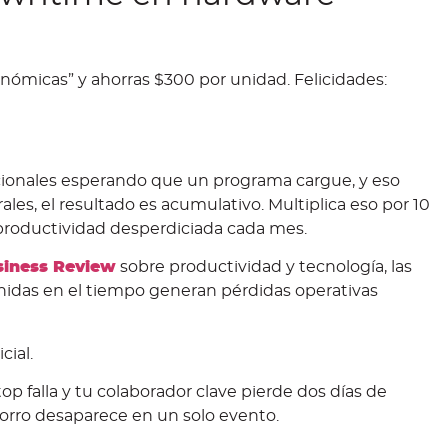
micas” y ahorras $300 por unidad. Felicidades:
ionales esperando que un programa cargue, y eso
rales, el resultado es acumulativo. Multiplica eso por 10
roductividad desperdiciada cada mes.
siness Review
sobre productividad y tecnología, las
nidas en el tiempo generan pérdidas operativas
cial.
aptop falla y tu colaborador clave pierde dos días de
horro desaparece en un solo evento.