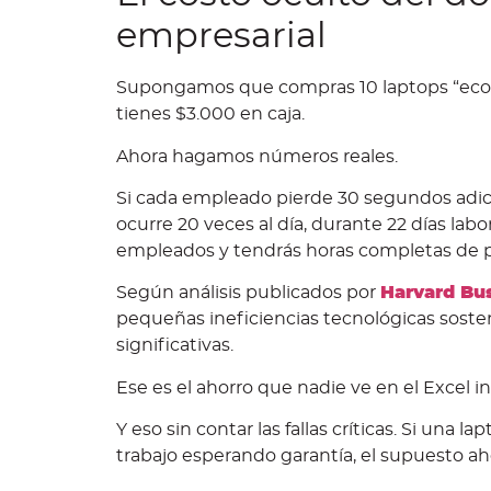
empresarial
Supongamos que compras 10 laptops “econó
tienes $3.000 en caja.
Ahora hagamos números reales.
Si cada empleado pierde 30 segundos adic
ocurre 20 veces al día, durante 22 días labo
empleados y tendrás horas completas de p
Según análisis publicados por
Harvard Bu
pequeñas ineficiencias tecnológicas soste
significativas.
Ese es el ahorro que nadie ve en el Excel ini
Y eso sin contar las fallas críticas. Si una l
trabajo esperando garantía, el supuesto a