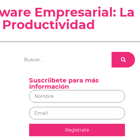
ware Empresarial: La
 Productividad
Suscríibete para más
información
Regístrate