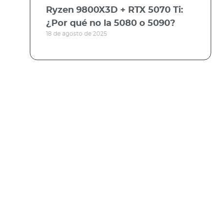
Ryzen 9800X3D + RTX 5070 Ti:
¿Por qué no la 5080 o 5090?
18 de agosto de 2025