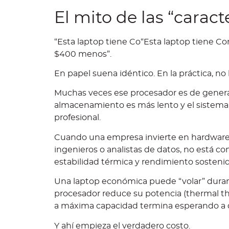
El mito de las “caract
“Esta laptop tiene Co“Esta laptop tiene Cor
$400 menos”.
En papel suena idéntico. En la práctica, no l
Muchas veces ese procesador es de generac
almacenamiento es más lento y el sistema 
profesional.
Cuando una empresa invierte en hardware e
ingenieros o analistas de datos, no está 
estabilidad térmica y rendimiento sostenid
Una laptop económica puede “volar” durant
procesador reduce su potencia (thermal thr
a máxima capacidad termina esperando a 
Y ahí empieza el verdadero costo.