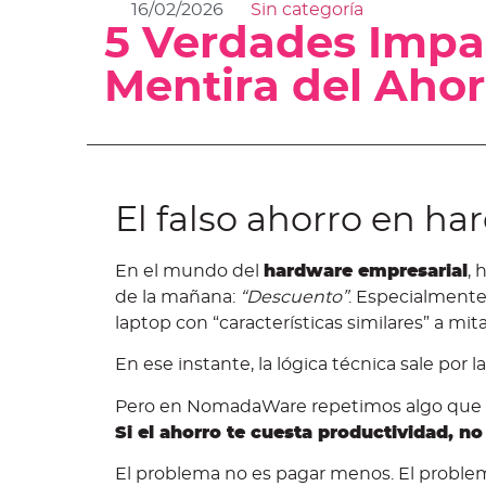
16/02/2026
Sin categoría
5 Verdades Impac
Mentira del Aho
El falso ahorro en h
En el mundo del
hardware empresarial
, 
de la mañana:
“Descuento”
. Especialment
laptop con “características similares” a mit
En ese instante, la lógica técnica sale por l
Pero en NomadaWare repetimos algo que 
Si el ahorro te cuesta productividad, no 
El problema no es pagar menos. El problema