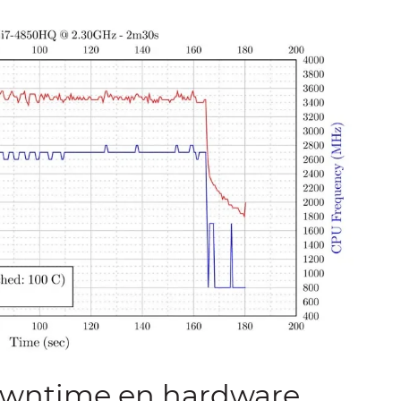
downtime en hardware