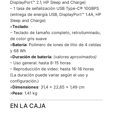
DisplayPort™ 2.1, HP Sleep and Charge)
– 1 tasa de señalización USB Type-C® 10GBPS
(entrega de energía USB, DisplayPort™ 1.4A, HP
Sleep and Charge)
»
Teclado
:
– Teclado de tamaño completo, retroiluminado,
de color gris suave
»
Batería
: Polímero de iones de litio de 4 celdas
y 68 Wh
»
Duración de batería
:
(valores aproximados)
– Uso general: hasta 8-15 horas
– Reproducción de video: hasta 16-18 horas
(La duración puede variar según el uso y
configuración.)
»
Dimensiones
: 31,4 x 22,65 x 1,49 cm
»
Peso
: 1.41 kg
EN LA CAJA