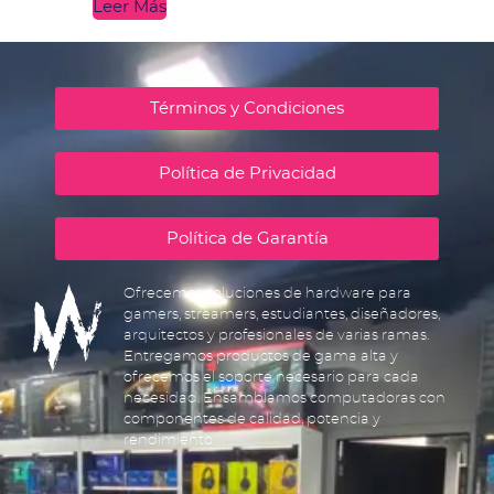
Leer Más
Términos y Condiciones
Política de Privacidad
Política de Garantía
Ofrecemos soluciones de hardware para
gamers, streamers, estudiantes, diseñadores,
arquitectos y profesionales de varias ramas.
Entregamos productos de gama alta y
ofrecemos el soporte necesario para cada
necesidad. Ensamblamos computadoras con
componentes de calidad, potencia y
rendimiento.