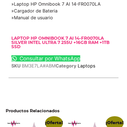
»Laptop HP Omnibook 7 AI 14-FR0070LA
»Cargador de Bateria
»Manual de usuario
LAPTOP HP OMNIBOOK 7 AI 14-FR0070LA
SILVER INTEL ULTRA 7 255U +16GB RAM +1TB
SSD
Consultar por WhatsApp
SKU
BM3E7LA#ABM
Category
Laptops
Productos Relacionados
¡Oferta!
¡Oferta!