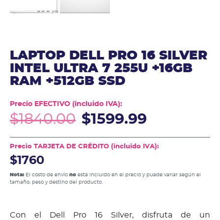
LAPTOP DELL PRO 16 SILVER
INTEL ULTRA 7 255U +16GB
RAM +512GB SSD
Precio EFECTIVO (incluido IVA):
$
1840.00
$
1599.99
Precio TARJETA DE CRÉDITO (incluido IVA):
$1760
Nota:
El costo de envío
no
está incluido en el precio y puede variar según el
tamaño, peso y destino del producto.
Con el Dell Pro 16 Silver, disfruta de un