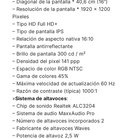
– Diagonal de la pantalla * 40,6 cm (16″)
– Resolución de la pantalla * 1920 x 1200
Pixeles
– Tipo HD Full HD+
– Tipo de pantalla IPS
– Relación de aspecto nativa 16:10
– Pantalla antirreflectante
– Brillo de pantalla 300 cd / m²
– Densidad del pixel 141 ppp
– Espacio de color RGB NTSC
– Gama de colores 45%
– Máxima velocidad de actualización 60 Hz
– Razón de contraste (típica) 1000:1
»
Sistema de altavoces
:
– Chip de sonido Realtek ALC3204
– Sistema de audio MaxxAudio Pro
– Número de altavoces incorporados 2
– Fabricante de altavoces Waves
– Potencia de altavoz 2,5 W