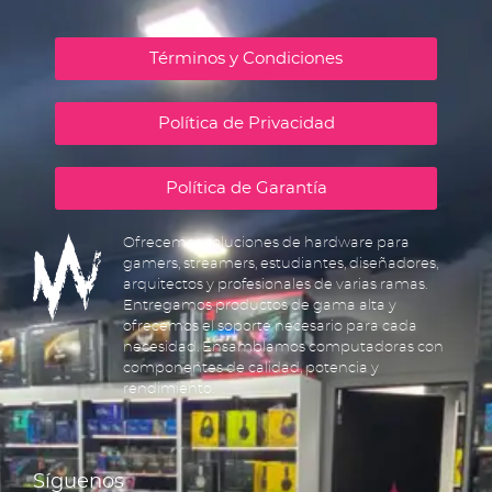
Términos y Condiciones
Política de Privacidad
Política de Garantía
Ofrecemos soluciones de hardware para
gamers, streamers, estudiantes, diseñadores,
arquitectos y profesionales de varias ramas.
Entregamos productos de gama alta y
ofrecemos el soporte necesario para cada
necesidad. Ensamblamos computadoras con
componentes de calidad, potencia y
rendimiento.
Síguenos