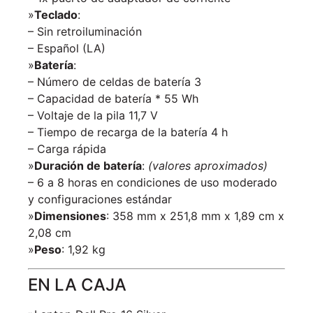
»
Teclado
:
– Sin retroiluminación
– Español (LA)
»
Batería
:
– Número de celdas de batería 3
– Capacidad de batería * 55 Wh
– Voltaje de la pila 11,7 V
– Tiempo de recarga de la batería 4 h
– Carga rápida
»
Duración de batería
:
(valores aproximados)
– 6 a 8 horas en condiciones de uso moderado
y configuraciones estándar
»
Dimensiones
: 358 mm x 251,8 mm x 1,89 cm x
2,08 cm
»
Peso
: 1,92 kg
EN LA CAJA