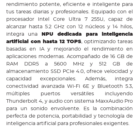
rendimiento potente, eficiente e inteligente para
tus tareas diarias y profesionales. Equipado con el
procesador Intel Core Ultra 7 255U, capaz de
alcanzar hasta 5.2 GHz con 12 núcleos y 14 hilos,
integra una
NPU dedicada para inteligencia
artificial con hasta 12 TOPS
, optimizando tareas
basadas en IA y mejorando el rendimiento en
aplicaciones modernas. Acompañado de 16 GB de
RAM DDR5 a 5600 MHz y 512 GB de
almacenamiento SSD PCIe 4.0, ofrece velocidad y
capacidad excepcionales. Además, integra
conectividad avanzada Wi-Fi 6E y Bluetooth 5.3,
múltiples puertos versátiles incluyendo
Thunderbolt 4, y audio con sistema MaxxAudio Pro
para un sonido envolvente. Es la combinación
perfecta de potencia, portabilidad y tecnología de
inteligencia artificial para profesionales exigentes.