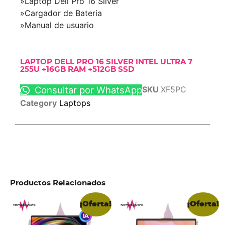
»Laptop Dell Pro 16 Silver
»Cargador de Bateria
»Manual de usuario
LAPTOP DELL PRO 16 SILVER INTEL ULTRA 7
255U +16GB RAM +512GB SSD
Consultar por WhatsApp
SKU
XF5PC
Category
Laptops
Productos Relacionados
¡Oferta!
¡Oferta!