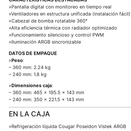
»Pantalla digital con monitoreo en tiempo real
»Ventiladores en estructura unificada (instalación fácil)
»Cabezal de bomba rotatable 360°
»Alta eficiencia térmica con radiador optimizado
»Funcionamiento silencioso y control PWM
»Iluminación ARGB sincronizable
DATOS DE EMPAQUE
»
Peso
:
– 360 mm: 2.24 kg
– 240 mm: 1.8 kg
»
Dimensiones caja
:
– 360 mm: 465 x 195.5 x 143 mm
– 240 mm: 350 x 221.5 x 143 mm
EN LA CAJA
»Refrigeración líquida Cougar Poseidon Vistek ARGB