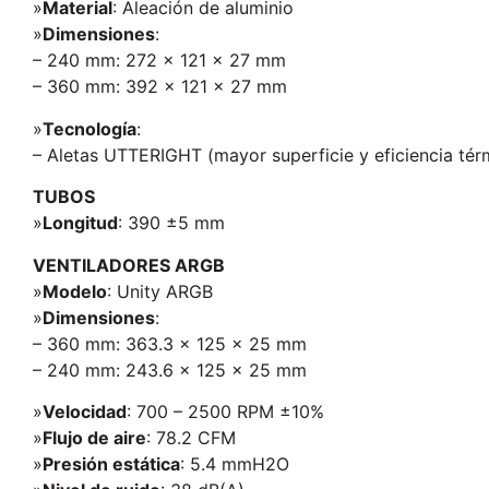
»
Material
: Aleación de aluminio
»
Dimensiones
:
– 240 mm: 272 x 121 x 27 mm
– 360 mm: 392 x 121 x 27 mm
»
Tecnología
:
– Aletas UTTERIGHT (mayor superficie y eficiencia tér
TUBOS
»
Longitud
: 390 ±5 mm
VENTILADORES ARGB
»
Modelo
: Unity ARGB
»
Dimensiones
:
– 360 mm: 363.3 x 125 x 25 mm
– 240 mm: 243.6 x 125 x 25 mm
»
Velocidad
: 700 – 2500 RPM ±10%
»
Flujo de aire
: 78.2 CFM
»
Presión estática
: 5.4 mmH2O