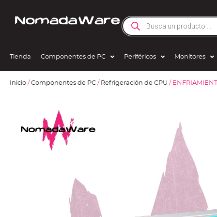
Tienda
Componentes de PC
Periféricos
Monitores
Inicio
/
Componentes de PC
/
Refrigeración de CPU
/ ENFRIAMIEN