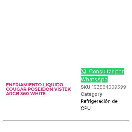
Consultar por
WhatsApp
ENFRIAMIENTO LIQUIDO
SKU
192554009599
COUGAR POSEIDON VISTEK
Category
ARGB 360 WHITE
Refrigeración de
CPU