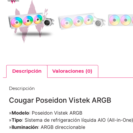
Descripción
Valoraciones (0)
Descripción
Cougar Poseidon Vistek ARGB
»
Modelo
: Poseidon Vistek ARGB
»
Tipo
: Sistema de refrigeración líquida AIO (All-in-One
»
Iluminación
: ARGB direccionable