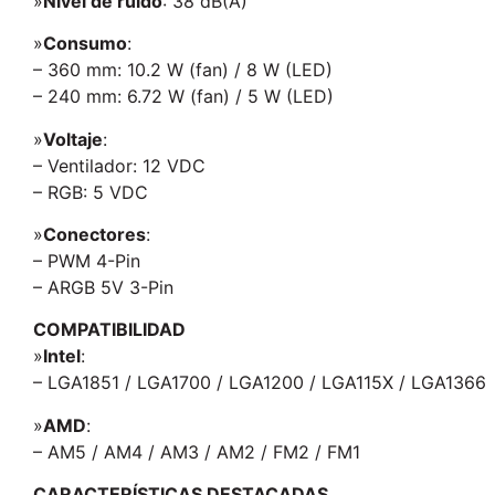
»
Nivel de ruido
: 38 dB(A)
»
Consumo
:
– 360 mm: 10.2 W (fan) / 8 W (LED)
– 240 mm: 6.72 W (fan) / 5 W (LED)
»
Voltaje
:
– Ventilador: 12 VDC
– RGB: 5 VDC
»
Conectores
:
– PWM 4-Pin
– ARGB 5V 3-Pin
COMPATIBILIDAD
»
Intel
:
– LGA1851 / LGA1700 / LGA1200 / LGA115X / LGA1366
»
AMD
:
– AM5 / AM4 / AM3 / AM2 / FM2 / FM1
CARACTERÍSTICAS DESTACADAS