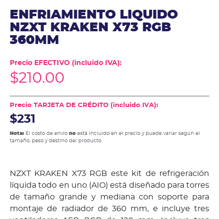
ENFRIAMIENTO LIQUIDO
NZXT KRAKEN X73 RGB
360MM
Precio EFECTIVO (incluido IVA):
$
210.00
Precio TARJETA DE CRÉDITO (incluido IVA):
$231
Nota:
El costo de envío
no
está incluido en el precio y puede variar según el
tamaño, peso y destino del producto.
NZXT KRAKEN X73 RGB este kit de refrigeración
líquida todo en uno (AIO) está diseñado para torres
de tamaño grande y mediana con soporte para
montaje de radiador de 360 mm, e incluye tres