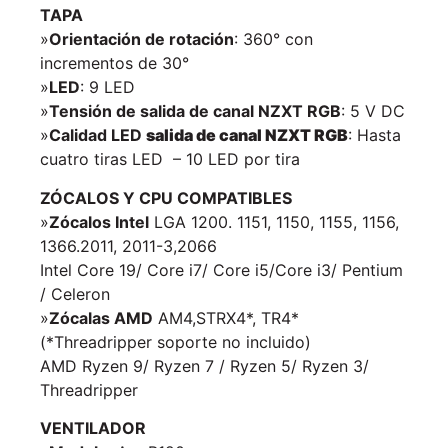
TAPA
»
Orientación de rotación
: 360° con
incrementos de 30°
»
LED
: 9 LED
»
Tensión de salida de canal NZXT RGB
: 5 V DC
»
Calidad LED
salida de canal NZXT RGB
: Hasta
cuatro tiras LED – 10 LED por tira
ZÓCALOS Y CPU COMPATIBLES
»
Zócalos Intel
LGA 1200. 1151, 1150, 1155, 1156,
1366.2011, 2011-3,2066
Intel Core 19/ Core i7/ Core i5/Core i3/ Pentium
/ Celeron
»
Zócalas AMD
AM4,STRX4*, TR4*
(*Threadripper soporte no incluido)
AMD Ryzen 9/ Ryzen 7 / Ryzen 5/ Ryzen 3/
Threadripper
VENTILADOR