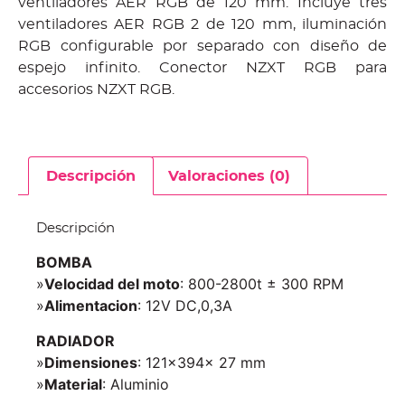
ventiladores AER RGB de 120 mm. Incluye tres
ventiladores AER RGB 2 de 120 mm, iluminación
RGB configurable por separado con diseño de
espejo infinito. Conector NZXT RGB para
accesorios NZXT RGB.
Descripción
Valoraciones (0)
Descripción
BOMBA
»
Velocidad del moto
: 800-2800t ± 300 RPM
»
Alimentacion
: 12V DC,0,3A
RADIADOR
»
Dimensiones
: 121x394x 27 mm
»
Material
: Aluminio