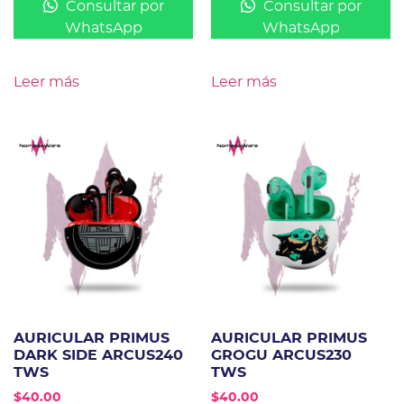
Consultar por
Consultar por
WhatsApp
WhatsApp
Leer más
Leer más
AURICULAR PRIMUS
AURICULAR PRIMUS
DARK SIDE ARCUS240
GROGU ARCUS230
TWS
TWS
$
40.00
$
40.00