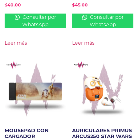
$
40.00
$
45.00
Consultar por
Consultar por
WhatsApp
WhatsApp
Leer más
Leer más
MOUSEPAD CON
AURICULARES PRIMUS
CARGADOR
ARCUS250 STAR WARS