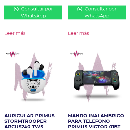
Consultar por
Consultar por
WhatsApp
WhatsApp
Leer más
Leer más
AURICULAR PRIMUS
MANDO INALAMBRICO
STORMTROOPER
PARA TELEFONO
ARCUS240 TWS
PRIMUS VICTOR 01BT