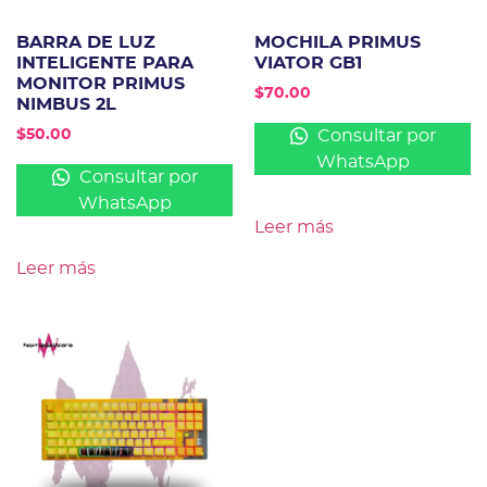
BARRA DE LUZ
MOCHILA PRIMUS
INTELIGENTE PARA
VIATOR GB1
MONITOR PRIMUS
$
70.00
NIMBUS 2L
Consultar por
$
50.00
WhatsApp
Consultar por
WhatsApp
Leer más
Leer más