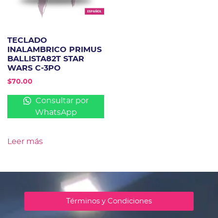
TECLADO
INALAMBRICO PRIMUS
BALLISTA82T STAR
WARS C-3PO
$
70.00
Consultar por
WhatsApp
Leer más
Términos y Condiciones