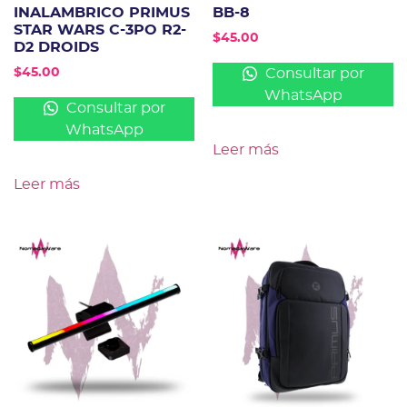
INALAMBRICO PRIMUS
BB-8
STAR WARS C-3PO R2-
$
45.00
D2 DROIDS
Consultar por
$
45.00
WhatsApp
Consultar por
WhatsApp
Leer más
Leer más