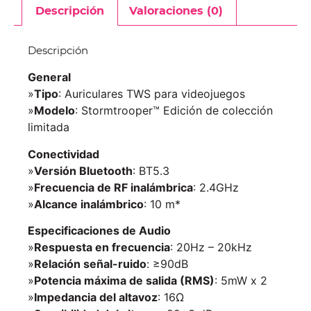
Descripción
Valoraciones (0)
Descripción
General
»
Tipo
: Auriculares TWS para videojuegos
»
Modelo
: Stormtrooper™ Edición de colección
limitada
Conectividad
»
Versión Bluetooth
: BT5.3
»
Frecuencia de RF inalámbrica
: 2.4GHz
»
Alcance inalámbrico
: 10 m*
Especificaciones de Audio
»
Respuesta en frecuencia
: 20Hz – 20kHz
»
Relación señal-ruido
: ≥90dB
»
Potencia máxima de salida (RMS)
: 5mW x 2
»
Impedancia del altavoz
: 16Ω