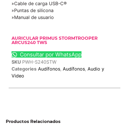
»Cable de carga USB-C®
»Puntas de silicona
»Manual de usuario
AURICULAR PRIMUS STORMTROOPER
ARCUS240 TWS
Consultar por WhatsApp
SKU
PWH-S240STW
Categories
Audífonos
,
Audífonos
,
Audio y
Video
Productos Relacionados