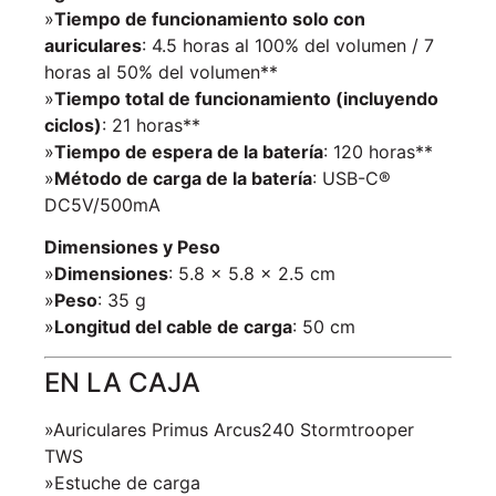
»
Tiempo de funcionamiento solo con
auriculares
: 4.5 horas al 100% del volumen / 7
horas al 50% del volumen**
»
Tiempo total de funcionamiento (incluyendo
ciclos)
: 21 horas**
»
Tiempo de espera de la batería
: 120 horas**
»
Método de carga de la batería
: USB-C®
DC5V/500mA
Dimensiones y Peso
»
Dimensiones
: 5.8 x 5.8 x 2.5 cm
»
Peso
: 35 g
»
Longitud del cable de carga
: 50 cm
EN LA CAJA
»Auriculares Primus Arcus240 Stormtrooper
TWS
»Estuche de carga