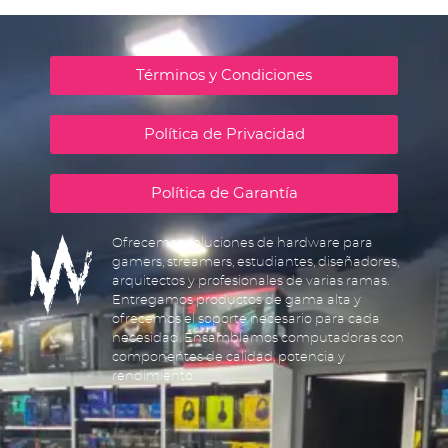
Términos y Condiciones
Política de Privacidad
Política de Garantía
Ofrecemos soluciones de hardware para
gamers, streamers, estudiantes, diseñadores,
arquitectos y profesionales de varias ramas.
Entregamos productos de gama alta y
ofrecemos el soporte necesario para cada
necesidad. Ensamblamos computadoras con
componentes de calidad, potencia y
rendimiento.