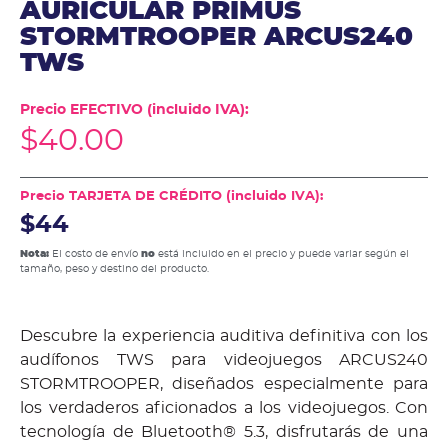
AURICULAR PRIMUS
STORMTROOPER ARCUS240
TWS
Precio EFECTIVO (incluido IVA):
$
40.00
Precio TARJETA DE CRÉDITO (incluido IVA):
$44
Nota:
El costo de envío
no
está incluido en el precio y puede variar según el
tamaño, peso y destino del producto.
Descubre la experiencia auditiva definitiva con los
audífonos TWS para videojuegos ARCUS240
STORMTROOPER, diseñados especialmente para
los verdaderos aficionados a los videojuegos. Con
tecnología de Bluetooth® 5.3, disfrutarás de una