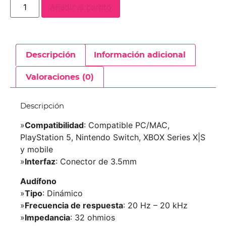
Añadir al carrito
Descripción
Información adicional
Valoraciones (0)
Descripción
»
Compatibilidad
: Compatible PC/MAC,
PlayStation 5, Nintendo Switch, XBOX Series X|S
y mobile
»
Interfaz
: Conector de 3.5mm
Audífono
»
Tipo
: Dinámico
»
Frecuencia de respuesta
: 20 Hz – 20 kHz
»
Impedancia
: 32 ohmios