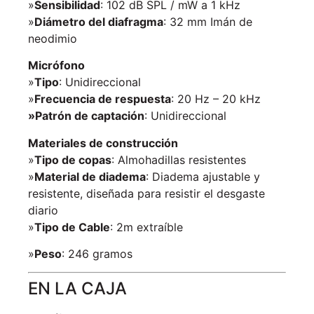
»
Sensibilidad
: 102 dB SPL / mW a 1 kHz
»
Diámetro del diafragma
: 32 mm Imán de
neodimio
Micrófono
»
Tipo
: Unidireccional
»
Frecuencia de respuesta
: 20 Hz – 20 kHz
»Patrón de captación
: Unidireccional
Materiales de construcción
»
Tipo de copas
: Almohadillas resistentes
»
Material de diadema
: Diadema ajustable y
resistente, diseñada para resistir el desgaste
diario
»
Tipo de Cable
: 2m extraíble
»
Peso
: 246 gramos
EN LA CAJA