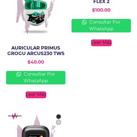
FLEX 2
$
100.00
Consultar Por
WhatsApp
Leer Más
AURICULAR PRIMUS
GROGU ARCUS230 TWS
$
40.00
Consultar Por
WhatsApp
Leer Más