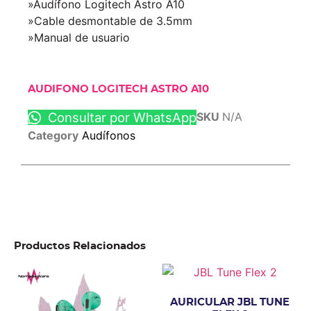
»Audífono Logitech Astro A10
»Cable desmontable de 3.5mm
»Manual de usuario
AUDIFONO LOGITECH ASTRO A10
Consultar por WhatsApp
SKU
N/A
Category
Audífonos
Productos Relacionados
AURICULAR JBL TUNE