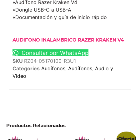
»Audífono Razer Kraken V4
»Dongle USB-C a USB-A
»Documentación y guía de inicio rápido
AUDIFONO INALAMBRICO RAZER KRAKEN V4
Consultar por WhatsApp
SKU
RZ04-05170100-R3U1
Categories
Audífonos
,
Audífonos
,
Audio y
Video
Productos Relacionados
¡Oferta!