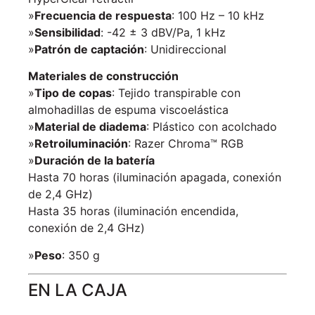
»
Frecuencia de respuesta
: 100 Hz – 10 kHz
»
Sensibilidad
: -42 ± 3 dBV/Pa, 1 kHz
»
Patrón de captación
: Unidireccional
Materiales de construcción
»
Tipo de copas
: Tejido transpirable con
almohadillas de espuma viscoelástica
»
Material de diadema
: Plástico con acolchado
»
Retroiluminación
: Razer Chroma™ RGB
»
Duración de la batería
Hasta 70 horas (iluminación apagada, conexión
de 2,4 GHz)
Hasta 35 horas (iluminación encendida,
conexión de 2,4 GHz)
»
Peso
: 350 g
EN LA CAJA