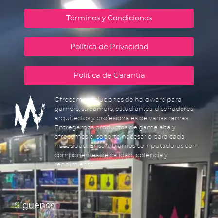
Términos y Condiciones
Política de Privacidad
Política de Garantía
Ofrecemos soluciones de hardware para
gamers, streamers, estudiantes, diseñadores,
arquitectos y profesionales de varias ramas.
Entregamos productos de gama alta y
ofrecemos el soporte necesario para cada
necesidad. Ensamblamos computadoras con
componentes de calidad, potencia y
rendimiento.
Síguenos