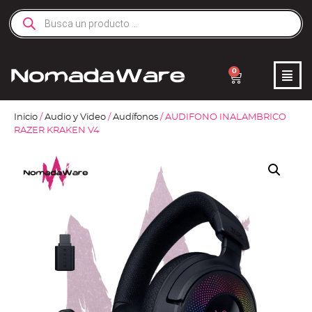
0
Inicio
/
Audio y Video
/
Audífonos
/ AUDIFONO INALAMBRICO
RAZER KRAKEN V4