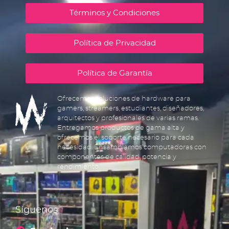
Términos y Condiciones
Política de Privacidad
Política de Garantía
Ofrecemos soluciones de hardware para
gamers, streamers, estudiantes, diseñadores,
arquitectos y profesionales de varias ramas.
Entregamos productos de gama alta y
ofrecemos el soporte necesario para cada
necesidad. Ensamblamos computadoras con
componentes de calidad, potencia y
rendimiento.
Síguenos