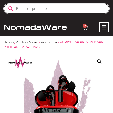
0
Inicio
/
Audio y Video
/
Audífonos
/ AURICULAR PRIMUS DARK
SIDE ARCUS240 TWS