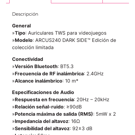
Descripción
General
»
Tipo
: Auriculares TWS para videojuegos
»
Modelo
: ARCUS240 DARK SIDE™ Edición de
colección limitada
Conectividad
»
Versión Bluetooth
: BT5.3
»
Frecuencia de RF inalámbrica
: 2.4GHz
»
Alcance inalámbrico
: 10 m*
Especificaciones de Audio
»
Respuesta en frecuencia
: 20Hz – 20kHz
»
Relación señal-ruido
: ≥90dB
»
Potencia máxima de salida (RMS)
: 5mW x 2
»
Impedancia del altavoz
: 16Ω
»
Sensibilidad del altavoz
: 92±3 dB