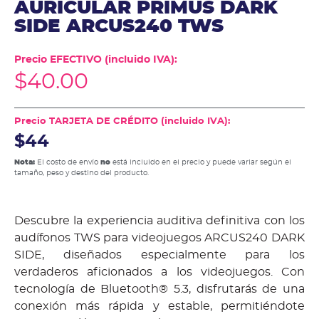
AURICULAR PRIMUS DARK
SIDE ARCUS240 TWS
Precio EFECTIVO (incluido IVA):
$
40.00
Precio TARJETA DE CRÉDITO (incluido IVA):
$44
Nota:
El costo de envío
no
está incluido en el precio y puede variar según el
tamaño, peso y destino del producto.
Descubre la experiencia auditiva definitiva con los
audífonos TWS para videojuegos ARCUS240 DARK
SIDE, diseñados especialmente para los
verdaderos aficionados a los videojuegos. Con
tecnología de Bluetooth® 5.3, disfrutarás de una
conexión más rápida y estable, permitiéndote