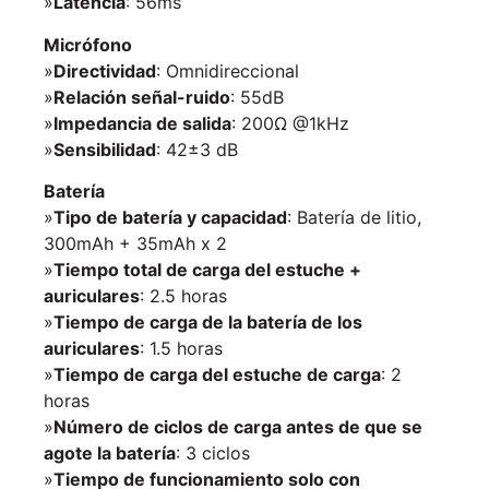
»
Latencia
: 56ms
Micrófono
»
Directividad
: Omnidireccional
»
Relación señal-ruido
: 55dB
»
Impedancia de salida
: 200Ω @1kHz
»
Sensibilidad
: 42±3 dB
Batería
»
Tipo de batería y capacidad
: Batería de litio,
300mAh + 35mAh x 2
»
Tiempo total de carga del estuche +
auriculares
: 2.5 horas
»
Tiempo de carga de la batería de los
auriculares
: 1.5 horas
»
Tiempo de carga del estuche de carga
: 2
horas
»
Número de ciclos de carga antes de que se
agote la batería
: 3 ciclos
»
Tiempo de funcionamiento solo con