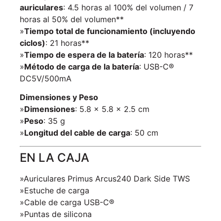
auriculares
: 4.5 horas al 100% del volumen / 7
horas al 50% del volumen**
»
Tiempo total de funcionamiento (incluyendo
ciclos)
: 21 horas**
»
Tiempo de espera de la batería
: 120 horas**
»
Método de carga de la batería
: USB-C®
DC5V/500mA
Dimensiones y Peso
»
Dimensiones
: 5.8 x 5.8 x 2.5 cm
»
Peso
: 35 g
»
Longitud del cable de carga
: 50 cm
EN LA CAJA
»Auriculares Primus Arcus240 Dark Side TWS
»Estuche de carga
»Cable de carga USB-C®
»Puntas de silicona