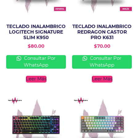
TECLADO INALAMBRICO
TECLADO INALAMBRICO
LOGITECH SIGNATURE
REDRAGON CASTOR
SLIM K950
PRO K631
$
80.00
$
70.00
Consultar Por
Consultar Por
WhatsApp
WhatsApp
Leer Más
Leer Más