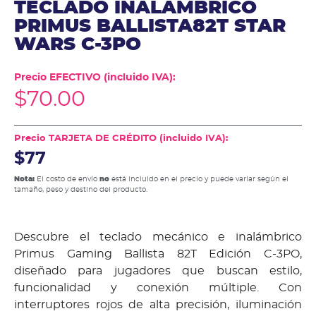
TECLADO INALAMBRICO
PRIMUS BALLISTA82T STAR
WARS C-3PO
Precio EFECTIVO (incluido IVA):
$
70.00
Precio TARJETA DE CRÉDITO (incluido IVA):
$77
Nota:
El costo de envío
no
está incluido en el precio y puede variar según el
tamaño, peso y destino del producto.
Descubre el teclado mecánico e inalámbrico
Primus Gaming Ballista 82T Edición C-3PO,
diseñado para jugadores que buscan estilo,
funcionalidad y conexión múltiple. Con
interruptores rojos de alta precisión, iluminación