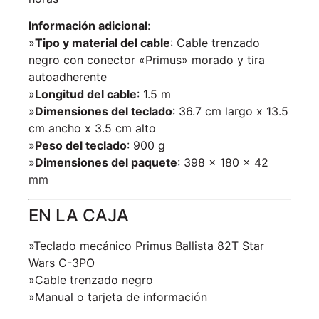
Información adicional
:
»
Tipo y material del cable
: Cable trenzado
negro con conector «Primus» morado y tira
autoadherente
»
Longitud del cable
: 1.5 m
»
Dimensiones del teclado
: 36.7 cm largo x 13.5
cm ancho x 3.5 cm alto
»
Peso del teclado
: 900 g
»
Dimensiones del paquete
: 398 x 180 x 42
mm
EN LA CAJA
»Teclado mecánico Primus Ballista 82T Star
Wars C-3PO
»Cable trenzado negro
»Manual o tarjeta de información