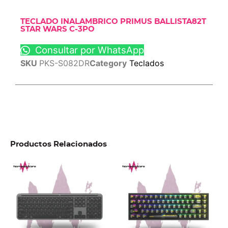
TECLADO INALAMBRICO PRIMUS BALLISTA82T
STAR WARS C-3PO
Consultar por WhatsApp
SKU
PKS-S082DR
Category
Teclados
Productos Relacionados