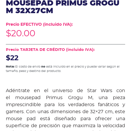
MOUSEPAD PRIMUS GROGU
M 32X27CM
Precio EFECTIVO (incluido IVA):
$
20.00
Precio TARJETA DE CRÉDITO (incluido IVA):
$22
Nota:
El costo de envío
no
está incluido en el precio y puede variar según el
tamaño, peso y destino del producto.
Adéntrate en el universo de Star Wars con
el mousepad Primus Grogu M, una pieza
imprescindible para los verdaderos fanáticos y
gamers. Con unas dimensiones de 32×27 cm, este
mouse pad está diseñado para ofrecer una
superficie de precisión que maximiza la velocidad