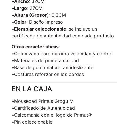
»
Ancho
: 32CM
»
Largo
: 27CM
»
Altura (Grosor)
: 0,3CM
»
Color
: Diseño impreso
»
Ejemplar coleccionable
: se incluye un
certificado de autenticidad con cada producto
Otras características
»Optimizada para máxima velocidad y control
»Materiales de primera calidad
»Base de goma natural antideslizante
»Costuras reforzar en los bordes
EN LA CAJA
»Mousepad Primus Grogu M
»Certificado de Autenticidad
»Calcomanía con el logo de Primus®
»Pin coleccionable