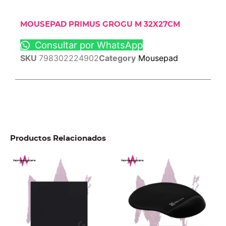
MOUSEPAD PRIMUS GROGU M 32X27CM
Consultar por WhatsApp
SKU
798302224902
Category
Mousepad
Productos Relacionados