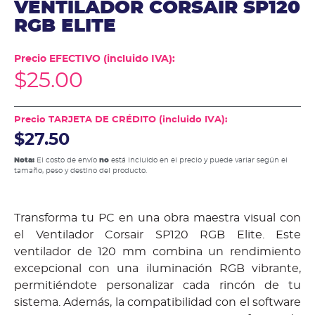
VENTILADOR CORSAIR SP120
RGB ELITE
Precio EFECTIVO (incluido IVA):
$
25.00
Precio TARJETA DE CRÉDITO (incluido IVA):
$27.50
Nota:
El costo de envío
no
está incluido en el precio y puede variar según el
tamaño, peso y destino del producto.
Transforma tu PC en una obra maestra visual con
el Ventilador Corsair SP120 RGB Elite. Este
ventilador de 120 mm combina un rendimiento
excepcional con una iluminación RGB vibrante,
permitiéndote personalizar cada rincón de tu
sistema. Además, la compatibilidad con el software