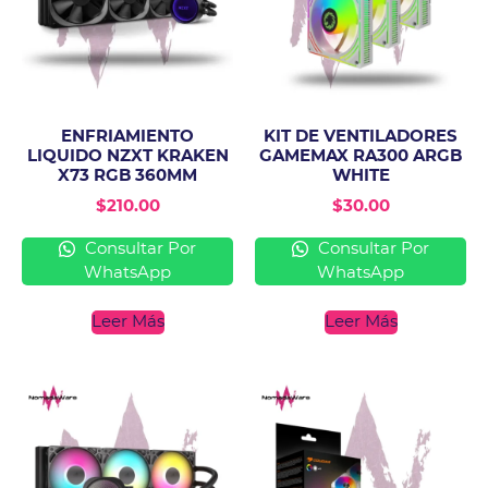
ENFRIAMIENTO
KIT DE VENTILADORES
LIQUIDO NZXT KRAKEN
GAMEMAX RA300 ARGB
X73 RGB 360MM
WHITE
$
210.00
$
30.00
Consultar Por
Consultar Por
WhatsApp
WhatsApp
Leer Más
Leer Más