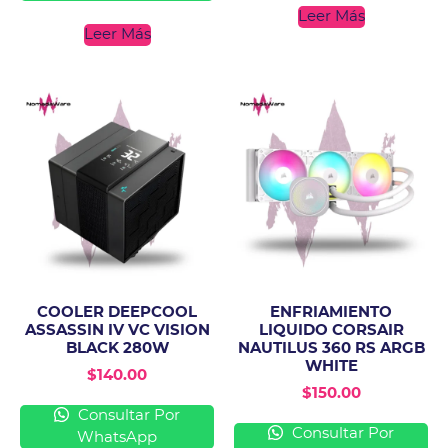
Leer Más
Leer Más
COOLER DEEPCOOL
ENFRIAMIENTO
ASSASSIN IV VC VISION
LIQUIDO CORSAIR
BLACK 280W
NAUTILUS 360 RS ARGB
WHITE
$
140.00
$
150.00
Consultar Por
Consultar Por
WhatsApp