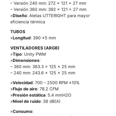
– Versión 240 mm: 272 × 121 × 27 mm
– Versión 360 mm: 392 × 121 × 27 mm
»
Diseño
: Aletas UTTERIGHT para mayor
eficiencia térmica
TUBOS
»
Longitud
: 390 ±5 mm
VENTILADORES (ARGB)
»
Tipo
: Unity PWM
»
Dimensiones
:
– 360 mm: 363.3 × 125 × 25 mm
– 240 mm: 243.6 × 125 × 25 mm
»
Velocidad
: 700 – 2500 RPM ±10%
»
Flujo de aire
: 78.2 CFM
»
Presión estática
: 5.4 mmH2O
»
Nivel de ruido
: 38 dB(A)
»
Consumo
: