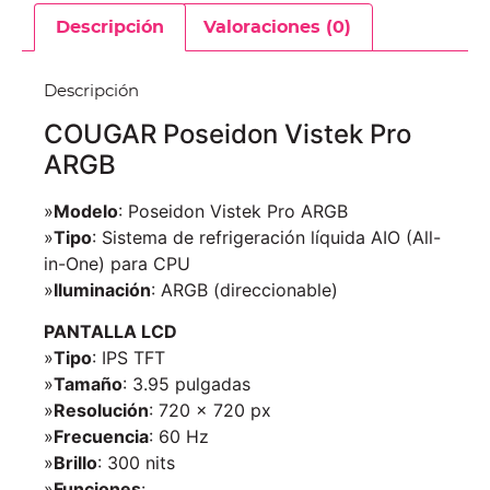
Descripción
Valoraciones (0)
Descripción
COUGAR Poseidon Vistek Pro
ARGB
»
Modelo
: Poseidon Vistek Pro ARGB
»
Tipo
: Sistema de refrigeración líquida AIO (All-
in-One) para CPU
»
Iluminación
: ARGB (direccionable)
PANTALLA LCD
»
Tipo
: IPS TFT
»
Tamaño
: 3.95 pulgadas
»
Resolución
: 720 × 720 px
»
Frecuencia
: 60 Hz
»
Brillo
: 300 nits
»
Funciones
: