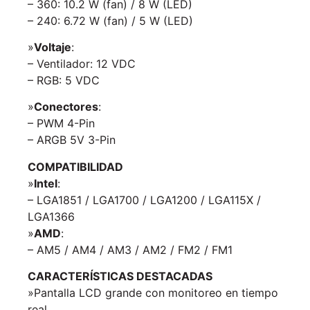
– 360: 10.2 W (fan) / 8 W (LED)
– 240: 6.72 W (fan) / 5 W (LED)
»
Voltaje
:
– Ventilador: 12 VDC
– RGB: 5 VDC
»
Conectores
:
– PWM 4-Pin
– ARGB 5V 3-Pin
COMPATIBILIDAD
»
Intel
:
– LGA1851 / LGA1700 / LGA1200 / LGA115X /
LGA1366
»
AMD
:
– AM5 / AM4 / AM3 / AM2 / FM2 / FM1
CARACTERÍSTICAS DESTACADAS
»Pantalla LCD grande con monitoreo en tiempo
real