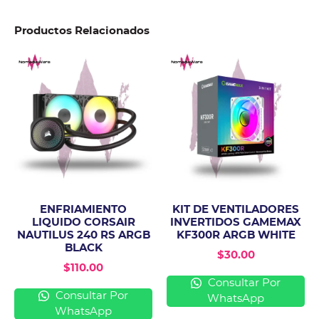
Productos Relacionados
ENFRIAMIENTO
KIT DE VENTILADORES
LIQUIDO CORSAIR
INVERTIDOS GAMEMAX
NAUTILUS 240 RS ARGB
KF300R ARGB WHITE
BLACK
$
30.00
$
110.00
Consultar Por
Consultar Por
WhatsApp
WhatsApp