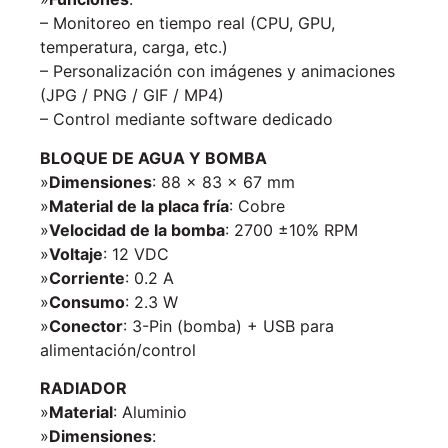
– Monitoreo en tiempo real (CPU, GPU,
temperatura, carga, etc.)
– Personalización con imágenes y animaciones
(JPG / PNG / GIF / MP4)
– Control mediante software dedicado
BLOQUE DE AGUA Y BOMBA
»
Dimensiones
: 88 × 83 × 67 mm
»
Material de la placa fría
: Cobre
»
Velocidad de la bomba
: 2700 ±10% RPM
»
Voltaje
: 12 VDC
»
Corriente
: 0.2 A
»
Consumo
: 2.3 W
»
Conector
: 3-Pin (bomba) + USB para
alimentación/control
RADIADOR
»
Material
: Aluminio
»
Dimensiones
: