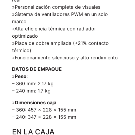
»Personalización completa de visuales
»Sistema de ventiladores PWM en un solo
marco
»Alta eficiencia térmica con radiador
optimizado
»Placa de cobre ampliada (+21% contacto
térmico)
»Funcionamiento silencioso y alto rendimiento
DATOS DE EMPAQUE
»
Peso
:
– 360 mm: 2.17 kg
– 240 mm: 1.7 kg
»
Dimensiones caja
:
– 360: 457 × 228 × 155 mm
– 240: 347 × 228 × 155 mm
EN LA CAJA