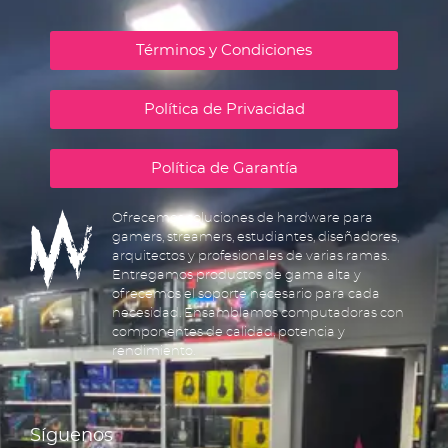
Términos y Condiciones
Política de Privacidad
Política de Garantía
Ofrecemos soluciones de hardware para
gamers, streamers, estudiantes, diseñadores,
arquitectos y profesionales de varias ramas.
Entregamos productos de gama alta y
ofrecemos el soporte necesario para cada
necesidad. Ensamblamos computadoras con
componentes de calidad, potencia y
rendimiento.
Síguenos