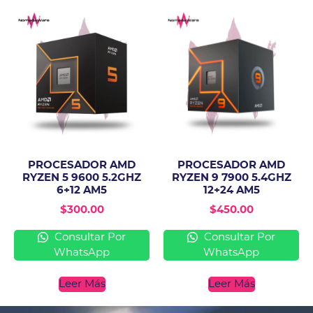
PROCESADOR AMD
PROCESADOR AMD
RYZEN 5 9600 5.2GHZ
RYZEN 9 7900 5.4GHZ
6+12 AM5
12+24 AM5
$
300.00
$
450.00
Consultar Por
Consultar Por
WhatsApp
WhatsApp
Leer Más
Leer Más