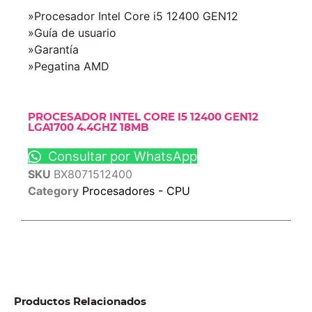
»Procesador Intel Core i5 12400 GEN12
»Guía de usuario
»Garantía
»Pegatina AMD
PROCESADOR INTEL CORE I5 12400 GEN12
LGA1700 4.4GHZ 18MB
Consultar por WhatsApp
SKU
BX8071512400
Category
Procesadores - CPU
Productos Relacionados