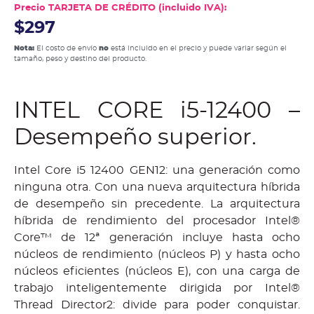
Precio TARJETA DE CRÉDITO (incluido IVA):
$297
Nota:
El costo de envío
no
está incluido en el precio y puede variar según el
tamaño, peso y destino del producto.
INTEL CORE i5-12400 –
Desempeño superior.
Intel Core i5 12400 GEN12: una generación como
ninguna otra. Con una nueva arquitectura híbrida
de desempeño sin precedente. La arquitectura
híbrida de rendimiento del procesador Intel®
Core™ de 12ª generación incluye hasta ocho
núcleos de rendimiento (núcleos P) y hasta ocho
núcleos eficientes (núcleos E), con una carga de
trabajo inteligentemente dirigida por Intel®
Thread Director2: divide para poder conquistar.