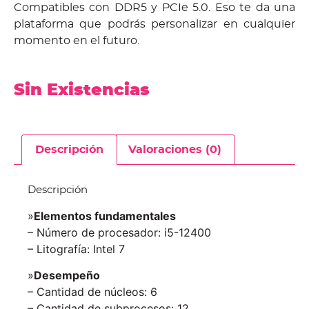
Compatibles con DDR5 y PCIe 5.0. Eso te da una
plataforma que podrás personalizar en cualquier
momento en el futuro.
Sin Existencias
Descripción
Valoraciones (0)
Descripción
»
Elementos fundamentales
– Número de procesador: i5-12400
– Litografía: Intel 7
»
Desempeño
– Cantidad de núcleos: 6
– Cantidad de subprocesos: 12