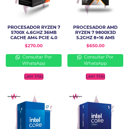
PROCESADOR RYZEN 7
PROCESADOR AMD
5700X 4.6GHZ 36MB
RYZEN 7 9800X3D
CACHE AM4 PCIE 4.0
5.2GHZ 8+16 AM5
$
270.00
$
650.00
Consultar Por
Consultar Por
WhatsApp
WhatsApp
Leer Más
Leer Más