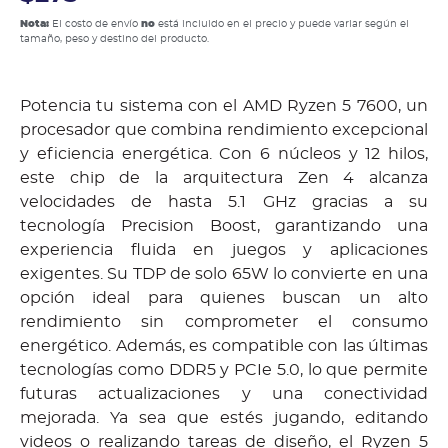
Nota:
El costo de envío
no
está incluido en el precio y puede variar según el
tamaño, peso y destino del producto.
Potencia tu sistema con el AMD Ryzen 5 7600, un
procesador que combina rendimiento excepcional
y eficiencia energética. Con 6 núcleos y 12 hilos,
este chip de la arquitectura Zen 4 alcanza
velocidades de hasta 5.1 GHz gracias a su
tecnología Precision Boost, garantizando una
experiencia fluida en juegos y aplicaciones
exigentes. Su TDP de solo 65W lo convierte en una
opción ideal para quienes buscan un alto
rendimiento sin comprometer el consumo
energético. Además, es compatible con las últimas
tecnologías como DDR5 y PCIe 5.0, lo que permite
futuras actualizaciones y una conectividad
mejorada. Ya sea que estés jugando, editando
videos o realizando tareas de diseño, el Ryzen 5