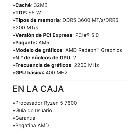
»
Caché
: 32MB
»
TDP
: 65 W
»
Tipos de memoria
: DDR5 3600 MT/s/DRR5
5200 MT/s
»
Versión de PCI Express
: PCIe® 5.0
»
Paquete
: AM5
»
Modelo de gráficos
: AMD Radeon™ Graphics
»
N.° de núcleos de GPU
: 2
»
Frecuencia de gráficos
: 2200 MHz
»
GPU básica
: 400 MHz
EN LA CAJA
»Procesador Ryzen 5 7600
»Guía de usuario
»Garantía
»Pegatina AMD