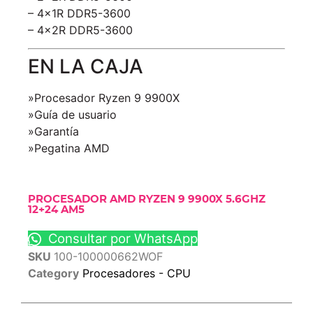
– 4x1R DDR5-3600
– 4x2R DDR5-3600
EN LA CAJA
»Procesador Ryzen 9 9900X
»Guía de usuario
»Garantía
»Pegatina AMD
PROCESADOR AMD RYZEN 9 9900X 5.6GHZ
12+24 AM5
Consultar por WhatsApp
SKU
100-100000662WOF
Category
Procesadores - CPU