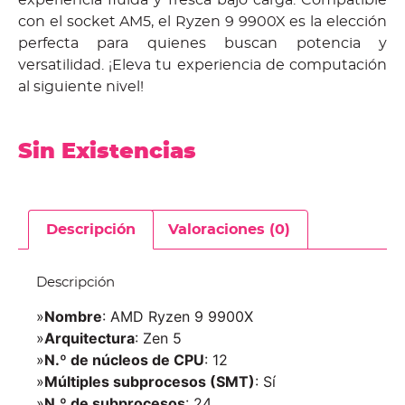
con el socket AM5, el Ryzen 9 9900X es la elección
perfecta para quienes buscan potencia y
versatilidad. ¡Eleva tu experiencia de computación
al siguiente nivel!
Sin Existencias
Descripción
Valoraciones (0)
Descripción
»
Nombre
: AMD Ryzen 9 9900X
»
Arquitectura
: Zen 5
»
N.º de núcleos de CPU
: 12
»
Múltiples subprocesos (SMT)
: Sí
»
N.º de subprocesos
: 24