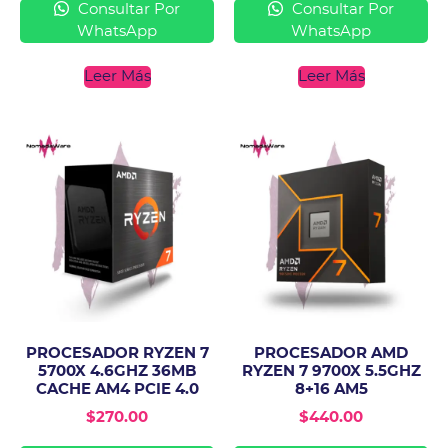
Consultar Por
Consultar Por
WhatsApp
WhatsApp
Leer Más
Leer Más
PROCESADOR RYZEN 7
PROCESADOR AMD
5700X 4.6GHZ 36MB
RYZEN 7 9700X 5.5GHZ
CACHE AM4 PCIE 4.0
8+16 AM5
$
270.00
$
440.00