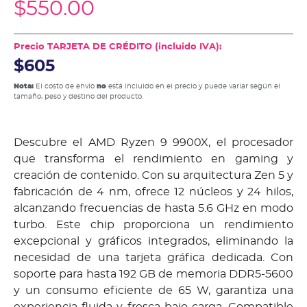
$
550.00
Precio TARJETA DE CRÉDITO (incluido IVA):
$605
Nota:
El costo de envío
no
está incluido en el precio y puede variar según el
tamaño, peso y destino del producto.
Descubre el AMD Ryzen 9 9900X, el procesador
que transforma el rendimiento en gaming y
creación de contenido. Con su arquitectura Zen 5 y
fabricación de 4 nm, ofrece 12 núcleos y 24 hilos,
alcanzando frecuencias de hasta 5.6 GHz en modo
turbo. Este chip proporciona un rendimiento
excepcional y gráficos integrados, eliminando la
necesidad de una tarjeta gráfica dedicada. Con
soporte para hasta 192 GB de memoria DDR5-5600
y un consumo eficiente de 65 W, garantiza una
experiencia fluida y fresca bajo carga. Compatible