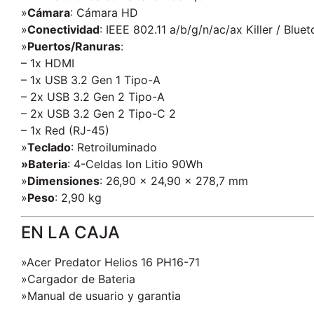
»
Cámara
:
Cámara HD
»
Conectividad
: IEEE 802.11 a/b/g/n/ac/ax Killer / Bluet
»
Puertos/Ranuras
:
– 1x HDMI
– 1x USB 3.2 Gen 1 Tipo-A
– 2x USB 3.2 Gen 2 Tipo-A
– 2x USB 3.2 Gen 2 Tipo-C 2
– 1x Red (RJ-45)
»
Teclado
: Retroiluminado
»Bateria
: 4-Celdas Ion Litio 90Wh
»
Dimensiones
: 26,90 x 24,90 x 278,7 mm
»
Peso
: 2,90 kg
EN LA CAJA
»Acer Predator Helios 16 PH16-71
»Cargador de Bateria
»Manual de usuario y garantia