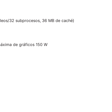
cleos/32 subprocesos, 36 MB de caché)
máxima de gráficos 150 W