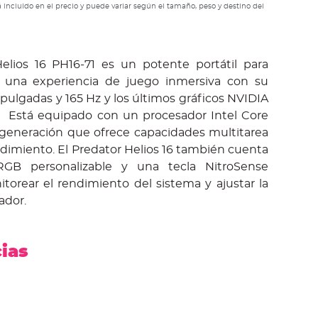
 incluido en el precio y puede variar según el tamaño, peso y destino del
elios 16 PH16-71 es un potente portátil para
 una experiencia de juego inmersiva con su
pulgadas y 165 Hz y los últimos gráficos NVIDIA
 Está equipado con un procesador Intel Core
 generación que ofrece capacidades multitarea
ndimiento. El Predator Helios 16 también cuenta
GB personalizable y una tecla NitroSense
torear el rendimiento del sistema y ajustar la
ador.
cias