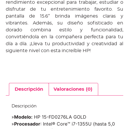
rendimiento excepcional para trabajar, estudiar o
disfrutar de tu entretenimiento favorito. Su
pantalla de 15.6” brinda imágenes claras y
vibrantes. Además, su diseño sofisticado en
dorado combina estilo y funcionalidad,
convirtiéndola en la compañera perfecta para tu
día a día. ¡Lleva tu productividad y creatividad al
siguiente nivel con esta increíble HP!
Descripción
Valoraciones (0)
Descripción
»
Modelo:
HP 15-FD0276LA GOLD
»
Procesador
: Intel® Core™ i7-1355U (hasta 5,0