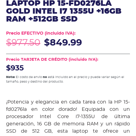
LAPTOP HP 15-FD0276LA
GOLD INTEL I7 1355U +16GB
RAM +512GB SSD
Precio EFECTIVO (incluido IVA):
$
977.50
$
849.99
Precio TARJETA DE CRÉDITO (incluido IVA):
$935
Nota:
El costo de envío
no
está incluido en el precio y puede variar según el
tamaño, peso y destino del producto.
¡Potencia y elegancia en cada tarea con la HP 15-
fd0276la en color dorado! Equipada con un
procesador Intel Core i7-1355U de última
generación, 16 GB de memoria RAM y un rápido
SSD de 512 GB, esta laptop te ofrece un