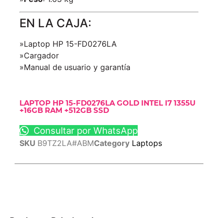
EN LA CAJA:
»Laptop HP 15-FD0276LA
»Cargador
»Manual de usuario y garantía
LAPTOP HP 15-FD0276LA GOLD INTEL I7 1355U
+16GB RAM +512GB SSD
Consultar por WhatsApp
SKU
B9TZ2LA#ABM
Category
Laptops