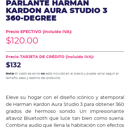
PARLANTE HARMAN
KARDON AURA STUDIO 3
360-DEGREE
Precio EFECTIVO (incluido IVA):
$
120.00
Precio TARJETA DE CRÉDITO (incluido IVA):
$132
Nota:
El costo de envío
no
está incluido en el precio y puede variar según el
tamaño, peso y destino del producto.
Eleve su hogar con el diseño icónico y atemporal
de Harman Kardon Aura Studio 3 para obtener 360
grados de hermoso sonido. Un impresionante
altavoz Bluetooth que luce tan bien como suena.
Combina audio que llena la habitación con efectos