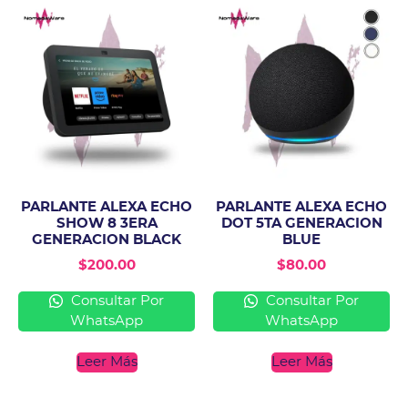
PARLANTE ALEXA ECHO
PARLANTE ALEXA ECHO
SHOW 8 3ERA
DOT 5TA GENERACION
GENERACION BLACK
BLUE
$
200.00
$
80.00
Consultar Por
Consultar Por
WhatsApp
WhatsApp
Leer Más
Leer Más