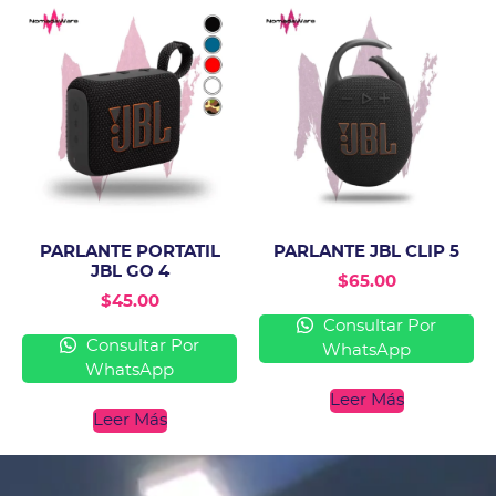
PARLANTE PORTATIL
PARLANTE JBL CLIP 5
JBL GO 4
$
65.00
$
45.00
Consultar Por
Consultar Por
WhatsApp
WhatsApp
Leer Más
Leer Más