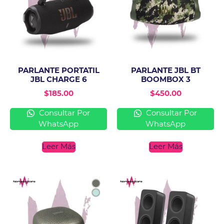
PARLANTE PORTATIL
PARLANTE JBL BT
JBL CHARGE 6
BOOMBOX 3
$
185.00
$
450.00
Consultar Por
Consultar Por
WhatsApp
WhatsApp
Leer Más
Leer Más