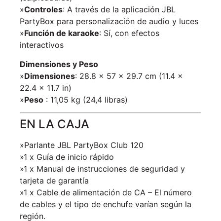
»
Controles
: A través de la aplicación JBL
PartyBox para personalización de audio y luces
»
Función de karaoke
: Sí, con efectos
interactivos
Dimensiones y Peso
»
Dimensiones
: 28.8 x 57 x 29.7 cm (11.4 x
22.4 x 11.7 in)
»
Peso
: 11,05 kg (24,4 libras)
EN LA CAJA
»Parlante JBL PartyBox Club 120
»1 x Guía de inicio rápido
»1 x Manual de instrucciones de seguridad y
tarjeta de garantía
»1 x Cable de alimentación de CA – El número
de cables y el tipo de enchufe varían según la
región.