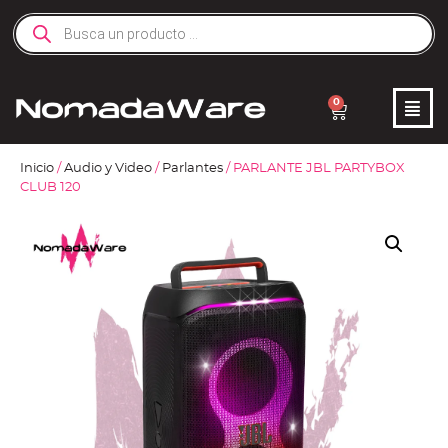
0
Inicio
/
Audio y Video
/
Parlantes
/ PARLANTE JBL PARTYBOX
CLUB 120