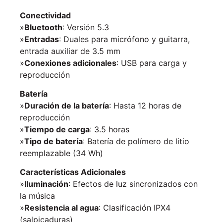
Conectividad
»
Bluetooth
: Versión 5.3
»
Entradas
: Duales para micrófono y guitarra,
entrada auxiliar de 3.5 mm
»
Conexiones adicionales
: USB para carga y
reproducción
Batería
»
Duración de la batería
: Hasta 12 horas de
reproducción
»
Tiempo de carga
: 3.5 horas
»
Tipo de batería
: Batería de polímero de litio
reemplazable (34 Wh)
Características Adicionales
»
Iluminación
: Efectos de luz sincronizados con
la música
»
Resistencia al agua
: Clasificación IPX4
(salpicaduras)