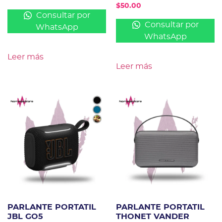
$
50.00
Consultar por
Consultar por
WhatsApp
WhatsApp
Leer más
Leer más
PARLANTE PORTATIL
PARLANTE PORTATIL
JBL GO5
THONET VANDER