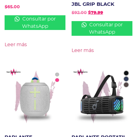
JBL GRIP BLACK
$
65.00
$
92.00
$
79.99
Consultar por
Consultar por
WhatsApp
WhatsApp
Leer más
Leer más