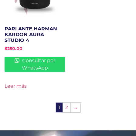
PARLANTE HARMAN
KARDON AURA
STUDIO 4
$
250.00
Consultar por
WhatsApp
Leer más
1
2
→