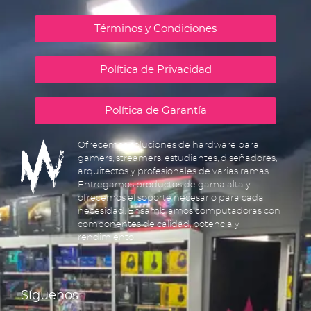
Términos y Condiciones
Política de Privacidad
Política de Garantía
Ofrecemos soluciones de hardware para
gamers, streamers, estudiantes, diseñadores,
arquitectos y profesionales de varias ramas.
Entregamos productos de gama alta y
ofrecemos el soporte necesario para cada
necesidad. Ensamblamos computadoras con
componentes de calidad, potencia y
rendimiento.
Síguenos