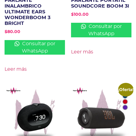
PARLANTE
PARLANTE PORTATIL
INALAMBRICO
SOUNDCORE BOOM 3I
ULTIMATE EARS
$
100.00
WONDERBOOM 3
BRIGHT
Consultar por
$
80.00
WhatsApp
Consultar por
WhatsApp
Leer más
Leer más
¡Oferta!