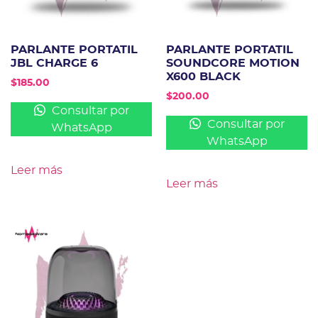
PARLANTE PORTATIL
PARLANTE PORTATIL
JBL CHARGE 6
SOUNDCORE MOTION
X600 BLACK
$
185.00
$
200.00
Consultar por
Consultar por
WhatsApp
WhatsApp
Leer más
Leer más