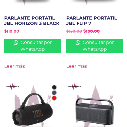
PARLANTE PORTATIL
PARLANTE PORTATIL
JBL HORIZON 3 BLACK
JBL FLIP 7
$
110.00
$
150.00
$
130.00
Consultar por
Consultar por
WhatsApp
WhatsApp
Leer más
Leer más