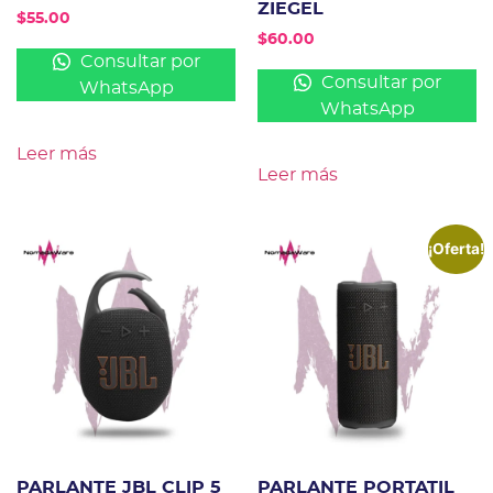
ZIEGEL
$
55.00
$
60.00
Consultar por
Consultar por
WhatsApp
WhatsApp
Leer más
Leer más
¡Oferta!
PARLANTE JBL CLIP 5
PARLANTE PORTATIL