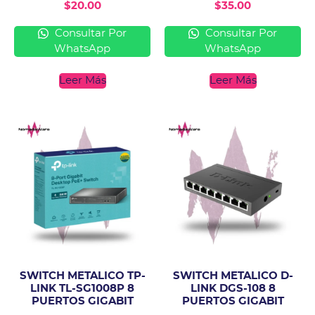
$
20.00
$
35.00
Consultar Por
Consultar Por
WhatsApp
WhatsApp
Leer Más
Leer Más
SWITCH METALICO TP-
SWITCH METALICO D-
LINK TL-SG1008P 8
LINK DGS-108 8
PUERTOS GIGABIT
PUERTOS GIGABIT