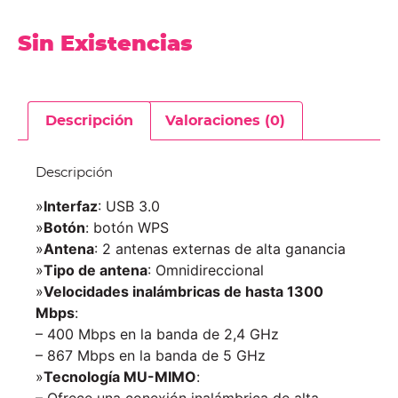
Sin Existencias
Descripción
Valoraciones (0)
Descripción
»
Interfaz
: USB 3.0
»
Botón
: botón WPS
»
Antena
: 2 antenas externas de alta ganancia
»
Tipo de antena
: Omnidireccional
»
Velocidades inalámbricas de hasta 1300
Mbps
:
– 400 Mbps en la banda de 2,4 GHz
– 867 Mbps en la banda de 5 GHz
»
Tecnología MU-MIMO
:
– Ofrece una conexión inalámbrica de alta