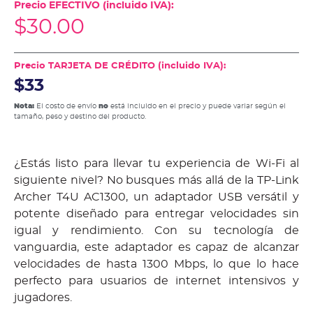
Precio EFECTIVO (incluido IVA):
$
30.00
Precio TARJETA DE CRÉDITO (incluido IVA):
$33
Nota:
El costo de envío
no
está incluido en el precio y puede variar según el
tamaño, peso y destino del producto.
¿Estás listo para llevar tu experiencia de Wi-Fi al
siguiente nivel? No busques más allá de la TP-Link
Archer T4U AC1300, un adaptador USB versátil y
potente diseñado para entregar velocidades sin
igual y rendimiento. Con su tecnología de
vanguardia, este adaptador es capaz de alcanzar
velocidades de hasta 1300 Mbps, lo que lo hace
perfecto para usuarios de internet intensivos y
jugadores.