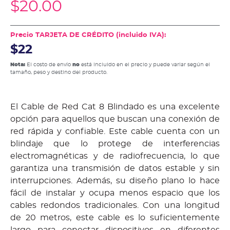
$
20.00
Precio TARJETA DE CRÉDITO (incluido IVA):
$22
Nota:
El costo de envío
no
está incluido en el precio y puede variar según el
tamaño, peso y destino del producto.
El Cable de Red Cat 8 Blindado es una excelente
opción para aquellos que buscan una conexión de
red rápida y confiable. Este cable cuenta con un
blindaje que lo protege de interferencias
electromagnéticas y de radiofrecuencia, lo que
garantiza una transmisión de datos estable y sin
interrupciones. Además, su diseño plano lo hace
fácil de instalar y ocupa menos espacio que los
cables redondos tradicionales. Con una longitud
de 20 metros, este cable es lo suficientemente
largo para conectar dispositivos en diferentes