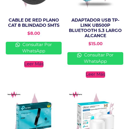
CABLE DE RED PLANO
ADAPTADOR USB TP-
CAT 8 BLINDADO 5MTS
LINK UB500P
BLUETOOTH 5.3 LARGO
$
8.00
ALCANCE
$
15.00
Consultar Por
WhatsApp
Consultar Por
WhatsApp
Leer Más
Leer Más