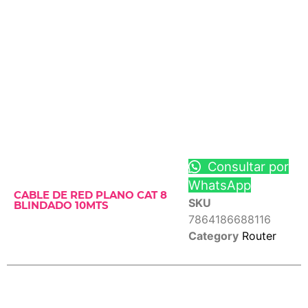
Consultar por
WhatsApp
CABLE DE RED PLANO CAT 8
SKU
BLINDADO 10MTS
7864186688116
Category
Router