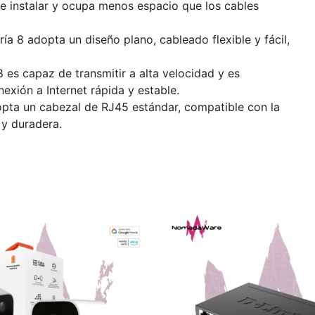
de instalar y ocupa menos espacio que los cables
ía 8 adopta un diseño plano, cableado flexible y fácil,
8 es capaz de transmitir a alta velocidad y es
exión a Internet rápida y estable.
dopta un cabezal de RJ45 estándar, compatible con la
 y duradera.