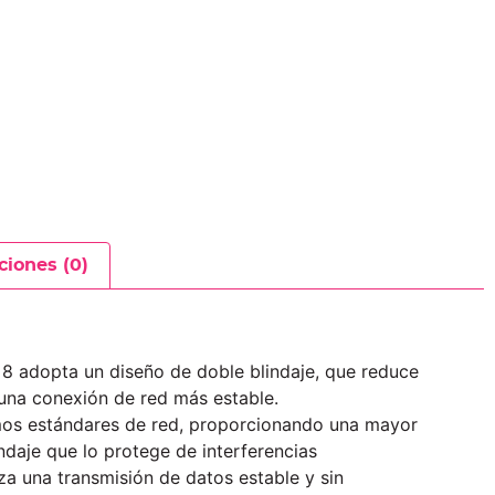
ciones (0)
a 8 adopta un diseño de doble blindaje, que reduce
 una conexión de red más estable.
timos estándares de red, proporcionando una mayor
ndaje que lo protege de interferencias
za una transmisión de datos estable y sin