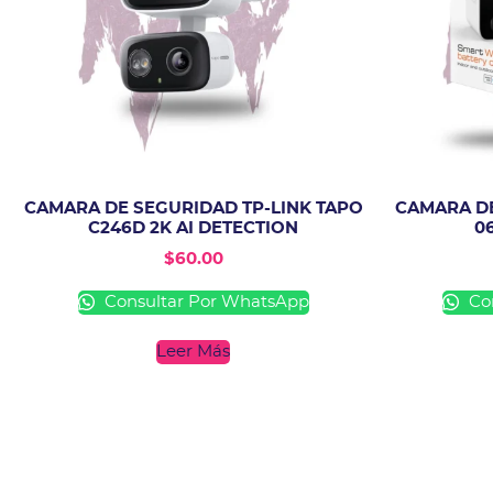
CAMARA DE SEGURIDAD TP-LINK TAPO
CAMARA DE
C246D 2K AI DETECTION
0
$
60.00
Consultar Por WhatsApp
Con
Leer Más