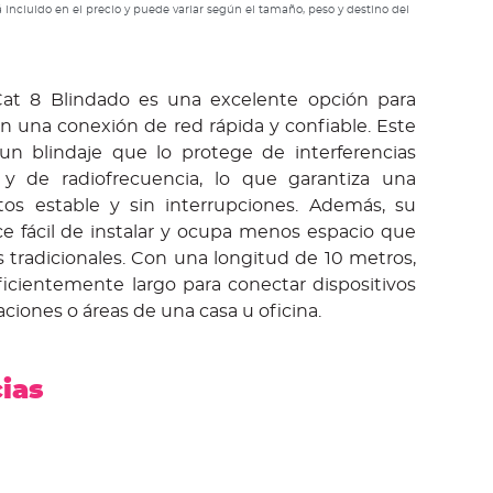
 incluido en el precio y puede variar según el tamaño, peso y destino del
at 8 Blindado es una excelente opción para
n una conexión de red rápida y confiable. Este
un blindaje que lo protege de interferencias
 y de radiofrecuencia, lo que garantiza una
tos estable y sin interrupciones. Además, su
ce fácil de instalar y ocupa menos espacio que
 tradicionales. Con una longitud de 10 metros,
ficientemente largo para conectar dispositivos
aciones o áreas de una casa u oficina.
cias