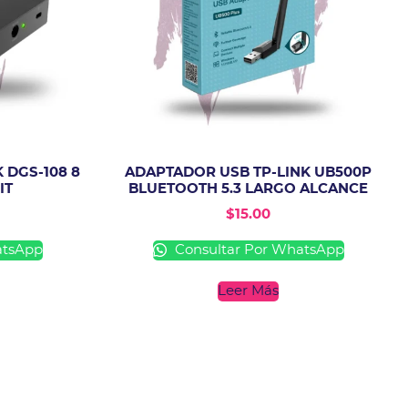
 DGS-108 8
ADAPTADOR USB TP-LINK UB500P
IT
BLUETOOTH 5.3 LARGO ALCANCE
$
15.00
atsApp
Consultar Por WhatsApp
Leer Más