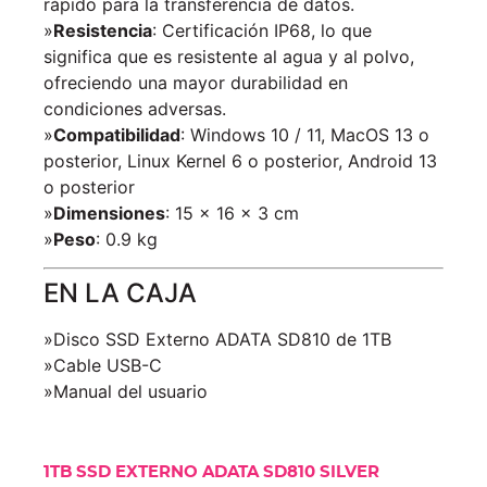
rápido para la transferencia de datos.
»
Resistencia
: Certificación IP68, lo que
significa que es resistente al agua y al polvo,
ofreciendo una mayor durabilidad en
condiciones adversas.
»
Compatibilidad
: Windows 10 / 11, MacOS 13 o
posterior, Linux Kernel 6 o posterior, Android 13
o posterior
»
Dimensiones
: 15 × 16 × 3 cm
»
Peso
: 0.9 kg
EN LA CAJA
»Disco SSD Externo ADATA SD810 de 1TB
»Cable USB-C
»Manual del usuario
1TB SSD EXTERNO ADATA SD810 SILVER