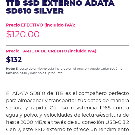
1TB SSD EXTERNO ADATA
SD810 SILVER
Precio EFECTIVO (incluido IVA):
$
120.00
Precio TARJETA DE CRÉDITO (incluido IVA):
$132
Nota:
El costo de envío
no
está incluido en el precio y puede variar según el
tamaño, peso y destino del producto.
El ADATA SD810 de 1TB es el compañero perfecto
para almacenar y transportar tus datos de manera
segura y rápida. Con su resistencia IP68 contra
agua y polvo, y velocidades de lectura/escritura de
hasta 2000 MB/s a través de su conexión USB-C 3.2
Gen 2, este SSD externo te ofrece un rendimiento