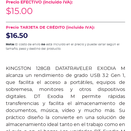
Precio EFECTIVO (incluido IVA):
$
15.00
Precio TARJETA DE CRÉDITO (incluido IVA):
$16.50
Nota:
El costo de envío
no
está incluido en el precio y puede variar según el
tamaño, peso y destino del producto.
KINGSTON 128GB DATATRAVELER EXODIA M
alcanza un rendimiento de grado USB 3.2 Gen 1,
que facilita el acceso a portátiles, equipos de
sobremesa, monitores y otros dispositivos
digitales. DT Exodia M permite rápidas
transferencias y facilita el almacenamiento de
documentos, música, vídeo y mucho más. Su
práctico diseño la convierte en una solución de
almacenamiento ideal tanto en el trabajo como en