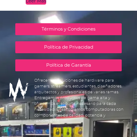
Leer Más
Términos y Condiciones
Política de Privacidad
Política de Garantía
Ofrecemos soluciones de hardware para
gamers, streamers, estudiantes, diseñadores,
arquitectos y profesionales de varias ramas.
Entregamos productos de gama alta y
ofrecemos el soporte necesario para cada
necesidad. Ensamblamos computadoras con
componentes de calidad, potencia y
rendimiento.