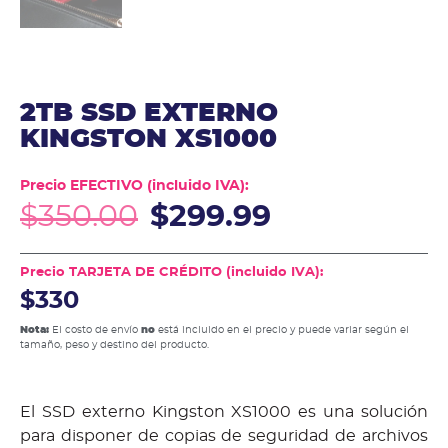
2TB SSD EXTERNO
KINGSTON XS1000
Precio EFECTIVO (incluido IVA):
$
350.00
$
299.99
Precio TARJETA DE CRÉDITO (incluido IVA):
$330
Nota:
El costo de envío
no
está incluido en el precio y puede variar según el
tamaño, peso y destino del producto.
El SSD externo Kingston XS1000 es una solución
para disponer de copias de seguridad de archivos