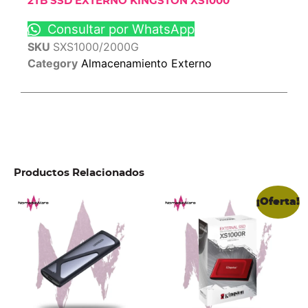
2TB SSD EXTERNO KINGSTON XS1000
Consultar por WhatsApp
SKU
SXS1000/2000G
Category
Almacenamiento Externo
Productos Relacionados
¡Oferta!