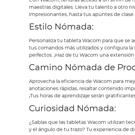
maestras digitales. Lleva tu talento a otro 
impresionantes, hasta tus apuntes de clase
Estilo Nómada:
Personaliza tu tableta Wacom para que se ada
tus comandos más utilizados y configura la s
perfectos. ¡Haz de tu Wacom una extensión
Camino Nómada de Prod
Aprovecha la eficiencia de Wacom para mejor
anotaciones rápidas, resaltar contenido imp
¡Tus horas de aprendizaje serán gratificantes
Curiosidad Nómada:
¿Sabías que las tabletas Wacom utilizan tecn
y el ángulo de tu trazo? Tu experiencia de d