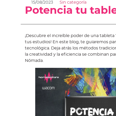
15/08/2023
Sin categoría
Potencia tu ta
¡Descubre el increíble poder de una table
tus estudios! En este blog, te guiaremos p
tecnológica. Deja atrás los métodos tradic
la creatividad y la eficiencia se combinan p
Nómada.