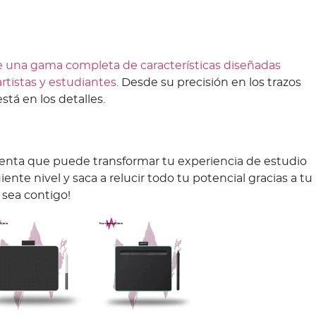
una gama completa de características diseñadas
rtistas y estudiantes.
Desde su precisión en los trazos
stá en los detalles.
nta que puede transformar tu experiencia de estudio
uiente nivel y saca a relucir todo tu potencial gracias a tu
 sea contigo!