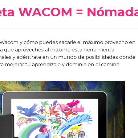
bleta WACOM = Nómad
ta Wacom y cómo puedes sacarle el máximo provecho en
ara que aproveches al máximo esta herramienta
ionales y adéntrate en un mundo de posibilidades donde
ara mejorar tu aprendizaje y dominio en el camino