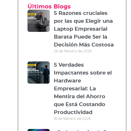
Últimos Blogs
5 Razones cruciales
por las que Elegir una
Laptop Empresarial
Barata Puede Ser la
Decisión Más Costosa
26 de febrero de 2026
5 Verdades
Impactantes sobre el
Hardware
Empresarial: La
Mentira del Ahorro
que Está Costando
Productividad
16 de febrero de 2026