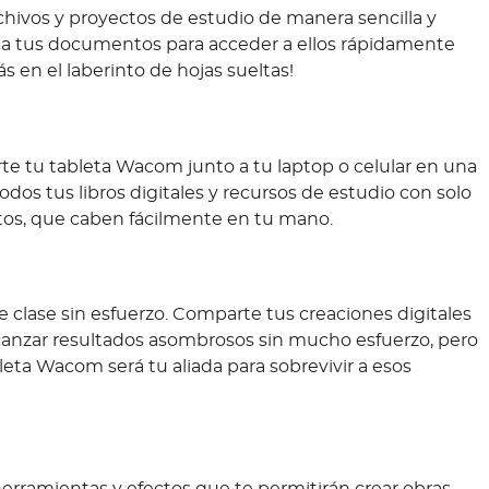
hivos y proyectos de estudio de manera sencilla y
ifica tus documentos para acceder a ellos rápidamente
s en el laberinto de hojas sueltas!
te tu tableta Wacom junto a tu laptop o celular en una
odos tus libros digitales y recursos de estudio con solo
tos, que caben fácilmente en tu mano.
clase sin esfuerzo. Comparte tus creaciones digitales
lcanzar resultados asombrosos sin mucho esfuerzo, pero
leta Wacom será tu aliada para sobrevivir a esos
erramientas y efectos que te permitirán crear obras