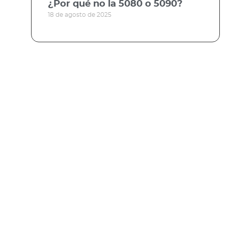
¿Por qué no la 5080 o 5090?
18 de agosto de 2025