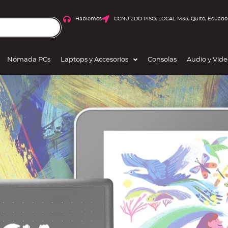
Hablemos
CCNU 2DO PISO, LOCAL M35, Quito, Ecuado
Nómada PCs
Laptops y Accesorios
Consolas
Audio y Vid