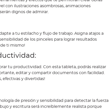
nivel con ilustraciones asombrosas, animaciones
 serán dignos de admirar.
pte a tu estilacho y flujo de trabajo. Asigna atajos a
ensibilidad de los pinceles para lograr resultados
 de ti mismo!
uctividad:
ar tu productividad. Con esta tableta, podrás realizar
ortante, editar y compartir documentos con facilidad.
, efectivas y divertidas!
ología de presión y sensibilidad para detectar la fuerza
ibujo y escritura será increíblemente realista porque