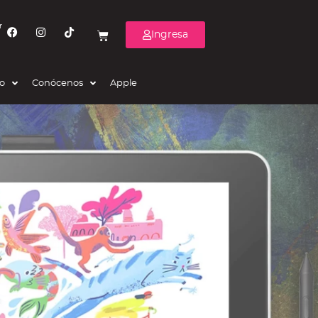
r
Ingresa
eo
Conócenos
Apple