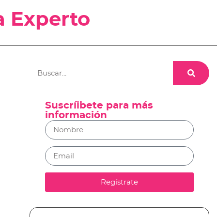
a Experto
Suscríibete para más
información
Regístrate