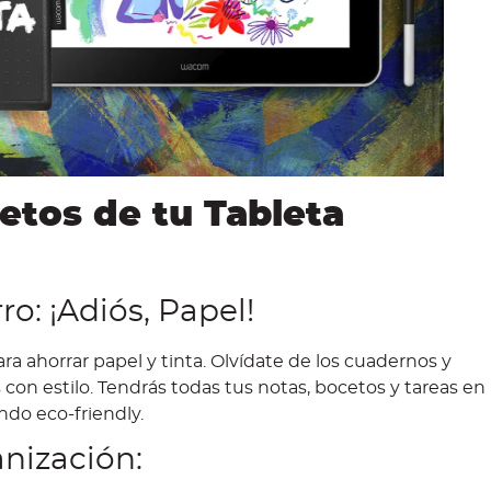
etos de tu Tableta
o: ¡Adiós, Papel!
a ahorrar papel y tinta. Olvídate de los cuadernos y
 con estilo. Tendrás todas tus notas, bocetos y tareas en
endo eco-friendly.
nización: