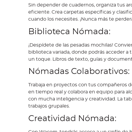
Sin depender de cuadernos, organiza tus arc
eficiente. Crea carpetas específicas y clas
cuando los necesites. ¡Nunca más te perderá
Biblioteca Nómada:
¡Despídete de las pesadas mochilas! Convier
biblioteca variada, donde podrás acceder a t
un toque. Libros de texto, guías y documen
Nómadas Colaborativos:
Trabaja en proyectos con tus compañeros de 
en tiempo real y colabora en equipo para a
con mucha inteligencia y creatividad. La tab
trabajos grupales.
Creatividad Nómada:
Con Wacom, tendrás acceso a un sinfín de h